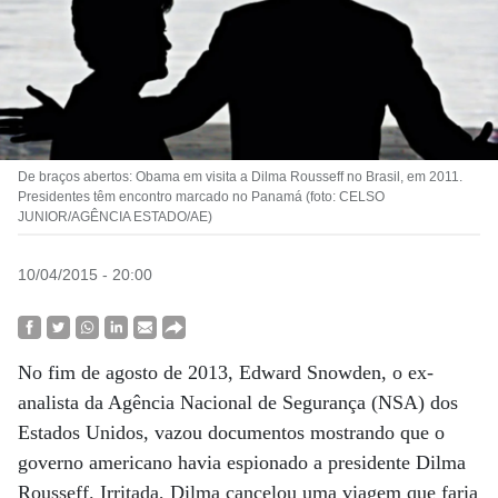
De braços abertos: Obama em visita a Dilma Rousseff no Brasil, em 2011.
Presidentes têm encontro marcado no Panamá (foto: CELSO
JUNIOR/AGÊNCIA ESTADO/AE)
10/04/2015 - 20:00
No fim de agosto de 2013, Edward Snowden, o ex-
analista da Agência Nacional de Segurança (NSA) dos
Estados Unidos, vazou documentos mostrando que o
governo americano havia espionado a presidente Dilma
Rousseff. Irritada, Dilma cancelou uma viagem que faria