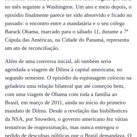
no mês seguinte a Washington. Um ano e meio depois, o
episódio finalmente parece ter sido absorvido e ficado no
passado: o encontro entre a mandatária e o seu colega
Barack Obama, marcado para o sábado 11, durante a 7ª
Cúpula das Améri­cas, na Cidade do Panamá, representa
um ato de reconciliação.
Além de uma conversa inicial, ali também seria
agendada a viagem de Dilma à capital americana, no
segundo semestre. O episódio da espionagem colocou na
geladeira uma relação bilateral que até começou bem,
com uma viagem de Obama com toda a família ao
Brasil, em março de 2011, ainda no início do primeiro
mandato de Dilma. Desde a revelação das bisbilhotices
da NSA, por Snowden, o governo americano fez várias
tentativas de reaproximação, mas nunca entregou o
pedido de desculpas públicas que o Brasil demandava. O