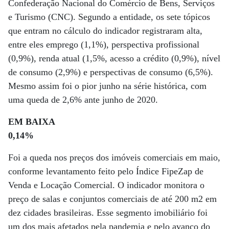
Confederação Nacional do Comércio de Bens, Serviços
e Turismo (CNC). Segundo a entidade, os sete tópicos
que entram no cálculo do indicador registraram alta,
entre eles emprego (1,1%), perspectiva profissional
(0,9%), renda atual (1,5%, acesso a crédito (0,9%), nível
de consumo (2,9%) e perspectivas de consumo (6,5%).
Mesmo assim foi o pior junho na série histórica, com
uma queda de 2,6% ante junho de 2020.
EM BAIXA
0,14%
Foi a queda nos preços dos imóveis comerciais em maio,
conforme levantamento feito pelo Índice FipeZap de
Venda e Locação Comercial. O indicador monitora o
preço de salas e conjuntos comerciais de até 200 m2 em
dez cidades brasileiras. Esse segmento imobiliário foi
um dos mais afetados pela pandemia e pelo avanço do