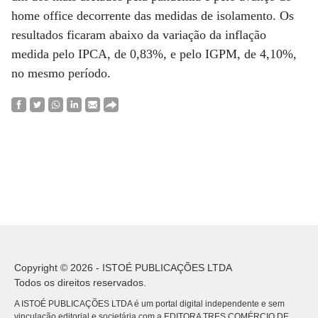
home office decorrente das medidas de isolamento. Os
resultados ficaram abaixo da variação da inflação
medida pelo IPCA, de 0,83%, e pelo IGPM, de 4,10%,
no mesmo período.
Copyright © 2026 - ISTOÉ PUBLICAÇÕES LTDA
Todos os direitos reservados.
A ISTOÉ PUBLICAÇÕES LTDA é um portal digital independente e sem
vinculação editorial e societária com a EDITORA TRES COMÉRCIO DE