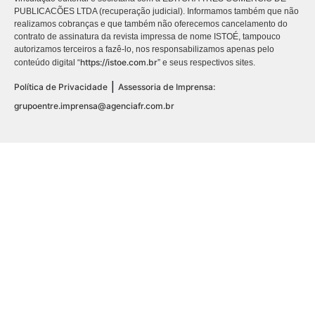
PUBLICACÕES LTDA (recuperação judicial). Informamos também que não
realizamos cobranças e que também não oferecemos cancelamento do
contrato de assinatura da revista impressa de nome ISTOÉ, tampouco
autorizamos terceiros a fazê-lo, nos responsabilizamos apenas pelo
https://istoe.com.br
conteúdo digital “
” e seus respectivos sites.
|
Política de Privacidade
Assessoria de Imprensa:
grupoentre.imprensa@agenciafr.com.br