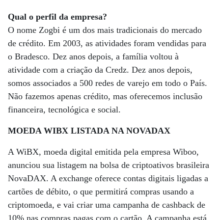
Qual o perfil da empresa?
O nome Zogbi é um dos mais tradicionais do mercado
de crédito. Em 2003, as atividades foram vendidas para
o Bradesco. Dez anos depois, a família voltou à
atividade com a criação da Credz. Dez anos depois,
somos associados a 500 redes de varejo em todo o País.
Não fazemos apenas crédito, mas oferecemos inclusão
financeira, tecnológica e social.
MOEDA WIBX LISTADA NA NOVADAX
A WiBX, moeda digital emitida pela empresa Wiboo,
anunciou sua listagem na bolsa de criptoativos brasileira
NovaDAX. A exchange oferece contas digitais ligadas a
cartões de débito, o que permitirá compras usando a
criptomoeda, e vai criar uma campanha de cashback de
10% nas compras pagas com o cartão. A campanha está