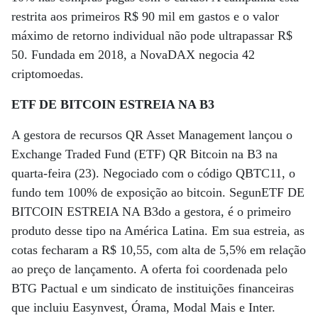
restrita aos primeiros R$ 90 mil em gastos e o valor
máximo de retorno individual não pode ultrapassar R$
50. Fundada em 2018, a NovaDAX negocia 42
criptomoedas.
ETF DE BITCOIN ESTREIA NA B3
A gestora de recursos QR Asset Management lançou o
Exchange Traded Fund (ETF) QR Bitcoin na B3 na
quarta-feira (23). Negociado com o código QBTC11, o
fundo tem 100% de exposição ao bitcoin. SegunETF DE
BITCOIN ESTREIA NA B3do a gestora, é o primeiro
produto desse tipo na América Latina. Em sua estreia, as
cotas fecharam a R$ 10,55, com alta de 5,5% em relação
ao preço de lançamento. A oferta foi coordenada pelo
BTG Pactual e um sindicato de instituições financeiras
que incluiu Easynvest, Órama, Modal Mais e Inter.