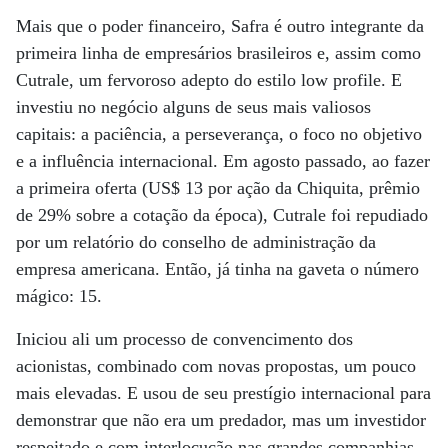
Mais que o poder financeiro, Safra é outro integrante da
primeira linha de empresários brasileiros e, assim como
Cutrale, um fervoroso adepto do estilo low profile. E
investiu no negócio alguns de seus mais valiosos
capitais: a paciência, a perseverança, o foco no objetivo
e a influência internacional. Em agosto passado, ao fazer
a primeira oferta (US$ 13 por ação da Chiquita, prêmio
de 29% sobre a cotação da época), Cutrale foi repudiado
por um relatório do conselho de administração da
empresa americana. Então, já tinha na gaveta o número
mágico: 15.
Iniciou ali um processo de convencimento dos
acionistas, combinado com novas propostas, um pouco
mais elevadas. E usou de seu prestígio internacional para
demonstrar que não era um predador, mas um investidor
respeitado e com interlocução nas grandes companhias