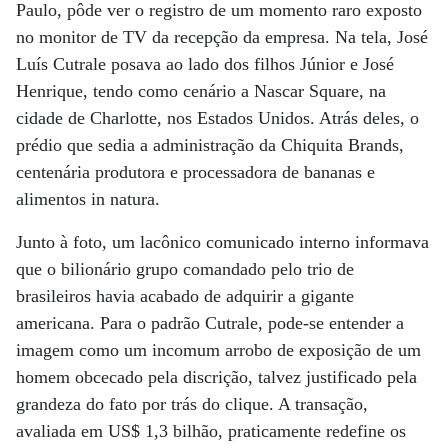
Paulo, pôde ver o registro de um momento raro exposto
no monitor de TV da recepção da empresa. Na tela, José
Luís Cutrale posava ao lado dos filhos Júnior e José
Henrique, tendo como cenário a Nascar Square, na
cidade de Charlotte, nos Estados Unidos. Atrás deles, o
prédio que sedia a administração da Chiquita Brands,
centenária produtora e processadora de bananas e
alimentos in natura.
Junto à foto, um lacônico comunicado interno informava
que o bilionário grupo comandado pelo trio de
brasileiros havia acabado de adquirir a gigante
americana. Para o padrão Cutrale, pode-se entender a
imagem como um incomum arrobo de exposição de um
homem obcecado pela discrição, talvez justificado pela
grandeza do fato por trás do clique. A transação,
avaliada em US$ 1,3 bilhão, praticamente redefine os