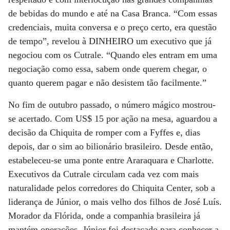
de bebidas do mundo e até na Casa Branca. “Com essas
credenciais, muita conversa e o preço certo, era questão
de tempo”, revelou à DINHEIRO um executivo que já
negociou com os Cutrale. “Quando eles entram em uma
negociação como essa, sabem onde querem chegar, o
quanto querem pagar e não desistem tão facilmente.”
No fim de outubro passado, o número mágico mostrou-
se acertado. Com US$ 15 por ação na mesa, aguardou a
decisão da Chiquita de romper com a Fyffes e, dias
depois, dar o sim ao bilionário brasileiro. Desde então,
estabeleceu-se uma ponte entre Araraquara e Charlotte.
Executivos da Cutrale circulam cada vez com mais
naturalidade pelos corredores do Chiquita Center, sob a
liderança de Júnior, o mais velho dos filhos de José Luís.
Morador da Flórida, onde a companhia brasileira já
mantém operações, Júnior foi destacado para conhecer a