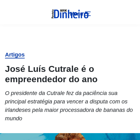
Menu
Artigos
José Luís Cutrale é o
empreendedor do ano
O presidente da Cutrale fez da paciência sua
principal estratégia para vencer a disputa com os
irlandeses pela maior processadora de bananas do
mundo