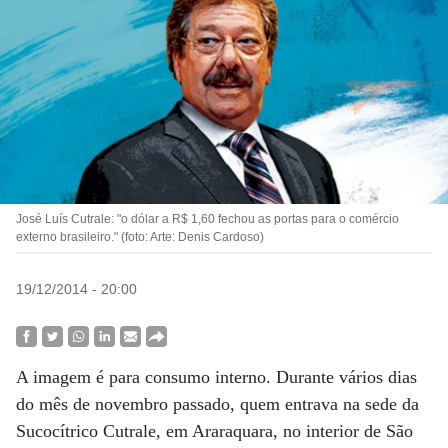
José Luís Cutrale: "o dólar a R$ 1,60 fechou as portas para o comércio
externo brasileiro." (foto: Arte: Denis Cardoso)
19/12/2014 - 20:00
A imagem é para consumo interno. Durante vários dias
do mês de novembro passado, quem entrava na sede da
Sucocítrico Cutrale, em Araraquara, no interior de São