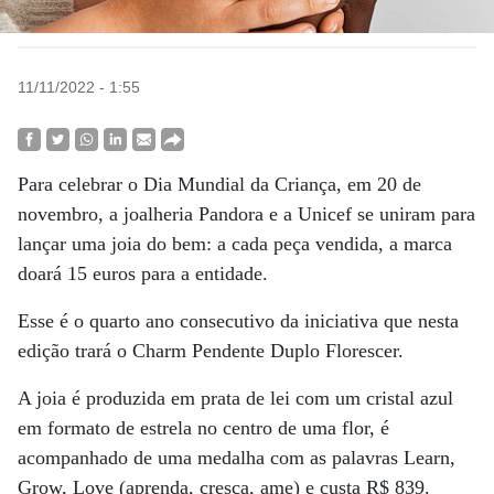
11/11/2022 - 1:55
Para celebrar o Dia Mundial da Criança, em 20 de
novembro, a joalheria Pandora e a Unicef se uniram para
lançar uma joia do bem: a cada peça vendida, a marca
doará 15 euros para a entidade.
Esse é o quarto ano consecutivo da iniciativa que nesta
edição trará o Charm Pendente Duplo Florescer.
A joia é produzida em prata de lei com um cristal azul
em formato de estrela no centro de uma flor, é
acompanhado de uma medalha com as palavras Learn,
Grow, Love (aprenda, cresça, ame) e custa R$ 839.