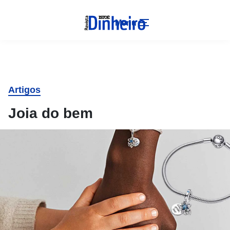
Menu
Artigos
Joia do bem