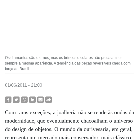
Os diamantes são eternos, mas os brincos e colares não precisam ter
sempre a mesma aparência. A tendência das peças reversíveis chega com
força ao Brasil
01/06/2011 - 21:00
Com raras exceções, a joalheria não se rende às ondas da
modernidade, que eventualmente chacoalham o universo
do design de objetos. O mundo da ourivesaria, em geral,
representa um mercado mais conservador, mais clássico.