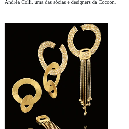
Andréa Colli, uma das sócias e designers da Cocoon.