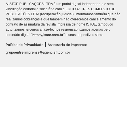
A ISTOÉ PUBLICAÇÕES LTDA é um portal digital independente e sem
vinculação editorial e societária com a EDITORA TRES COMÉRCIO DE
PUBLICACÕES LTDA (recuperação judicial). Informamos também que não
realizamos cobranças e que também não oferecemos cancelamento do
contrato de assinatura da revista impressa de nome ISTOÉ, tampouco
autorizamos terceiros a fazê-lo, nos responsabilizamos apenas pelo
https://istoe.com.br
conteúdo digital “
” e seus respectivos sites.
|
Política de Privacidade
Assessoria de Imprensa:
grupoentre.imprensa@agenciafr.com.br