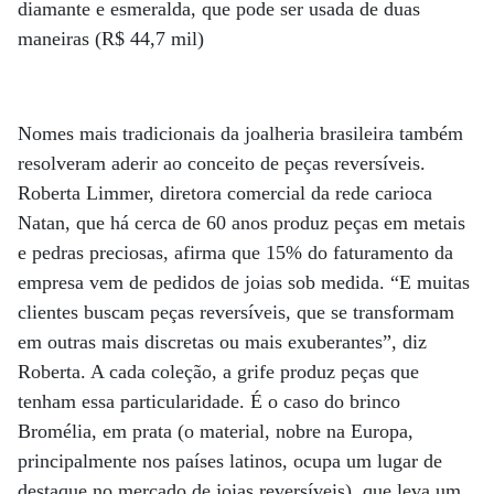
diamante e esmeralda, que pode ser usada de duas
maneiras (R$ 44,7 mil)
Nomes mais tradicionais da joalheria brasileira também
resolveram aderir ao conceito de peças reversíveis.
Roberta Limmer, diretora comercial da rede carioca
Natan, que há cerca de 60 anos produz peças em metais
e pedras preciosas, afirma que 15% do faturamento da
empresa vem de pedidos de joias sob medida. “E muitas
clientes buscam peças reversíveis, que se transformam
em outras mais discretas ou mais exuberantes”, diz
Roberta. A cada coleção, a grife produz peças que
tenham essa particularidade. É o caso do brinco
Bromélia, em prata (o material, nobre na Europa,
principalmente nos países latinos, ocupa um lugar de
destaque no mercado de joias reversíveis), que leva um