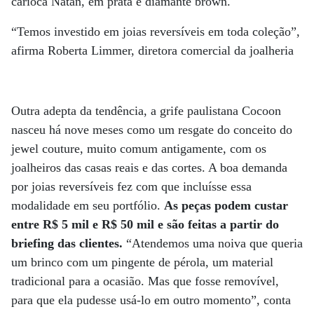
carioca Natan, em prata e diamante brown.
“Temos investido em joias reversíveis em toda coleção”,
afirma Roberta Limmer, diretora comercial da joalheria
Outra adepta da tendência, a grife paulistana Cocoon
nasceu há nove meses como um resgate do conceito do
jewel couture, muito comum antigamente, com os
joalheiros das casas reais e das cortes. A boa demanda
por joias reversíveis fez com que incluísse essa
modalidade em seu portfólio.
As peças podem custar
entre R$ 5 mil e R$ 50 mil e são feitas a partir do
briefing das clientes.
“Atendemos uma noiva que queria
um brinco com um pingente de pérola, um material
tradicional para a ocasião. Mas que fosse removível,
para que ela pudesse usá-lo em outro momento”, conta