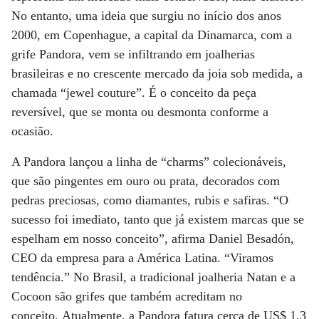
No entanto, uma ideia que surgiu no início dos anos
2000, em Copenhague, a capital da Dinamarca, com a
grife Pandora, vem se infiltrando em joalherias
brasileiras e no crescente mercado da joia sob medida, a
chamada “jewel couture”. É o conceito da peça
reversível, que se monta ou desmonta conforme a
ocasião.
A Pandora lançou a linha de “charms” colecionáveis,
que são pingentes em ouro ou prata, decorados com
pedras preciosas, como diamantes, rubis e safiras. “O
sucesso foi imediato, tanto que já existem marcas que se
espelham em nosso conceito”, afirma Daniel Besadón,
CEO da empresa para a América Latina. “Viramos
tendência.” No Brasil, a tradicional joalheria Natan e a
Cocoon são grifes que também acreditam no
conceito. Atualmente, a Pandora fatura cerca de US$ 1,3