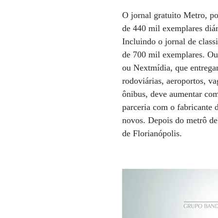
O jornal gratuito Metro, 
de 440 mil exemplares diár
Incluindo o jornal de clas
de 700 mil exemplares. Out
ou Nextmídia, que entregam
rodoviárias, aeroportos, v
ônibus, deve aumentar com 
parceria com o fabricante 
novos. Depois do metrô de 
de Florianópolis.