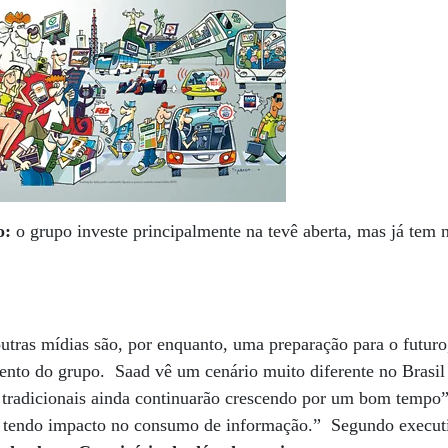
o:
o grupo investe principalmente na tevê aberta, mas já tem 
tras mídias são, por enquanto, uma preparação para o futuro,
ento do grupo. Saad vê um cenário muito diferente no Brasil 
 tradicionais ainda continuarão crescendo por um bom tempo”
ua tendo impacto no consumo de informação.” Segundo execu