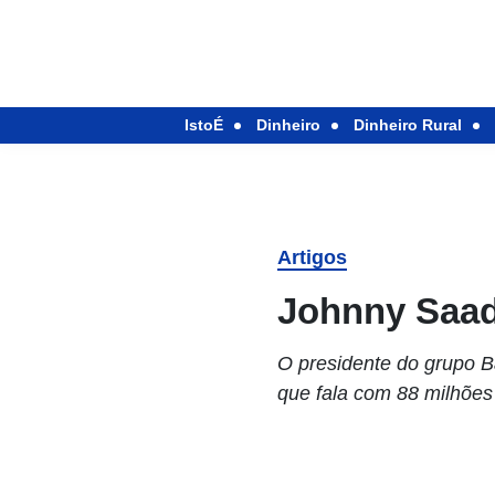
IstoÉ
Dinheiro
Dinheiro Rural
Artigos
Johnny Saa
O presidente do grupo 
que fala com 88 milhões