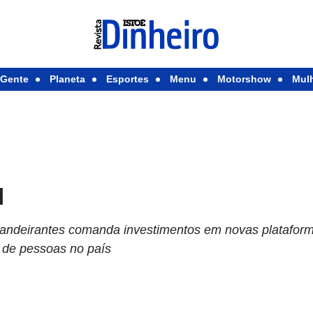
Gente
Planeta
Esportes
Menu
Motorshow
Mul
d
Bandeirantes comanda investimentos em novas platafor
 de pessoas no país