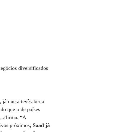
negócios diversificados
 já que a tevê aberta
do que o de países
, afirma. “A
tivos próximos,
Saad já