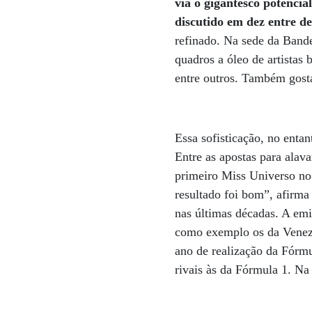
via o gigantesco potencia
discutido em dez entre d
refinado. Na sede da Bande
quadros a óleo de artistas 
entre outros. Também gosta
Essa sofisticação, no enta
Entre as apostas para alav
primeiro Miss Universo no 
resultado foi bom”, afirma
nas últimas décadas. A em
como exemplo os da Venezu
ano de realização da Fórmu
rivais às da Fórmula 1. N