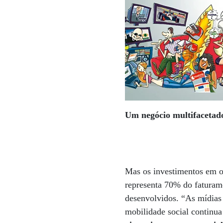
Um negócio multifacetad
Mas os investimentos em ou
representa 70% do faturam
desenvolvidos. “As mídias
mobilidade social contin