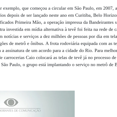
por exemplo, que começou a circular em São Paulo, em 2007, a
ios depois de ser lançado neste ano em Curitiba, Belo Horizo
sificados Primeira Mão, a operação impressa da Bandeirantes 
ra investida em mídia alternativa à tevê foi feita na rede d
 notícias e serviços a dez milhões de pessoas por dia em tela
agões de metrô e ônibus. A frota rodoviária equipada com as te
a assinatura de um acordo para a cidade do Rio. Para melhor
de carrocerias Caio colocará as telas de tevê já no processo 
São Paulo, o grupo está implantando o serviço no metrô de Br