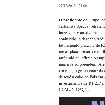
07/12/2011 - 21:00
O presidente
do Grupo Ban
cartunista Spacca, retratan
interagem com algumas da
conhecido, o desenho trad
faturamento próximo de R$ 
novas plataformas, de mídi
multimídia”, afirma o empr
números surpreendem. Além
em rede, o grupo controla
de tevê a cabo do País em
investimentos de R$ 217
COMUNICAÇão.