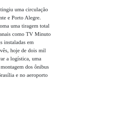
tingiu uma circulação
nte e Porto Alegre.
soma uma tiragem total
e canais como TV Minuto
s instaladas em
vês, hoje de dois mil
ar a logística, uma
de montagem dos ônibus
asília e no aeroporto