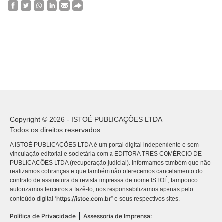
Copyright © 2026 - ISTOÉ PUBLICAÇÕES LTDA
Todos os direitos reservados.
A ISTOÉ PUBLICAÇÕES LTDA é um portal digital independente e sem
vinculação editorial e societária com a EDITORA TRES COMÉRCIO DE
PUBLICACÕES LTDA (recuperação judicial). Informamos também que não
realizamos cobranças e que também não oferecemos cancelamento do
contrato de assinatura da revista impressa de nome ISTOÉ, tampouco
autorizamos terceiros a fazê-lo, nos responsabilizamos apenas pelo
https://istoe.com.br
conteúdo digital “
” e seus respectivos sites.
|
Política de Privacidade
Assessoria de Imprensa: