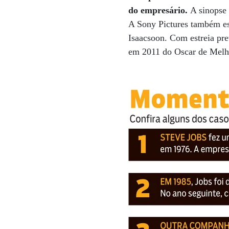
do empresário.
A sinopse
A Sony Pictures também est
Isaacsoon. Com estreia pre
em 2011 do Oscar de Melho