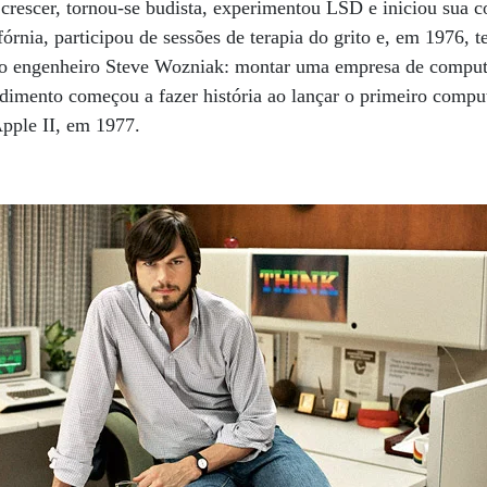
crescer, tornou-se budista, experimentou LSD e iniciou sua c
fórnia, participou de sessões de terapia do grito e, em 1976, 
o engenheiro Steve Wozniak: montar uma empresa de compu
imento começou a fazer história ao lançar o primeiro compu
Apple II, em 1977.