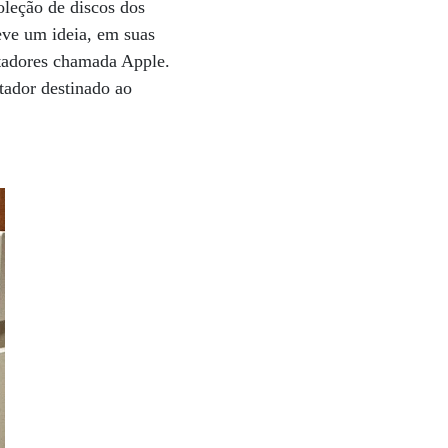
oleção de discos dos
teve um ideia, em suas
tadores chamada Apple.
tador destinado ao