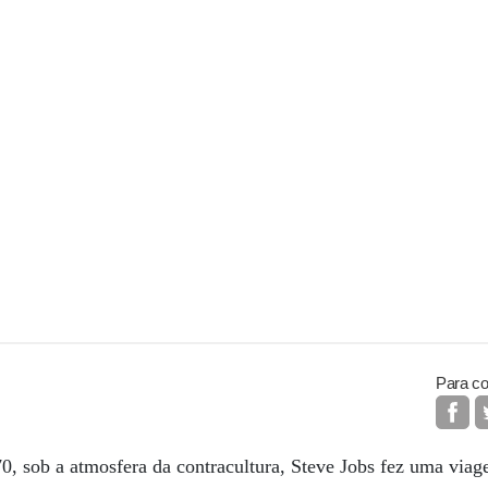
Para co
0, sob a atmosfera da contracultura, Steve Jobs fez uma viag