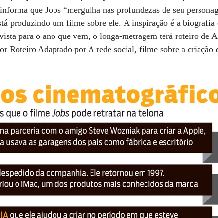
 informa que Jobs “mergulha nas profundezas de seu personag
á produzindo um filme sobre ele. A inspiração é a biografia 
vista para o ano que vem, o longa-metragem terá roteiro de 
r Roteiro Adaptado por A rede social, filme sobre a criação