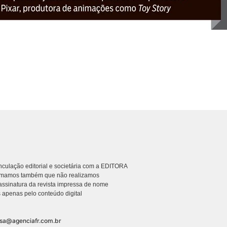
culação editorial e societária com a EDITORA
rmamos também que não realizamos
ssinatura da revista impressa de nome
 apenas pelo conteúdo digital
nsa@agenciafr.com.br