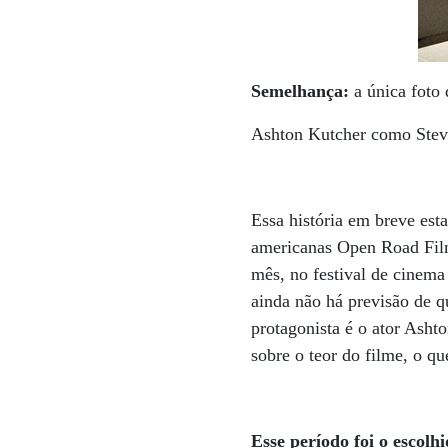
Semelhança:
a única foto
Ashton Kutcher como Stev
Essa história em breve est
americanas Open Road Films
mês, no festival de cinem
ainda não há previsão de q
protagonista é o ator Asht
sobre o teor do filme, o q
Esse período foi o escol