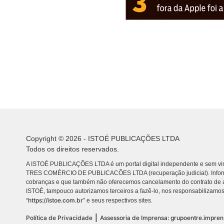
Copyright © 2026 - ISTOÉ PUBLICAÇÕES LTDA
Todos os direitos reservados.
A ISTOÉ PUBLICAÇÕES LTDA é um portal digital independente e sem vin
TRES COMÉRCIO DE PUBLICACÕES LTDA (recuperação judicial). Info
cobranças e que também não oferecemos cancelamento do contrato de a
ISTOÉ, tampouco autorizamos terceiros a fazê-lo, nos responsabilizamos
https://istoe.com.br
“
” e seus respectivos sites.
|
Política de Privacidade
Assessoria de Imprensa: grupoentre.impre