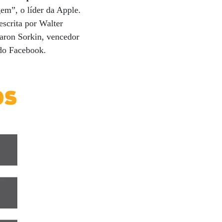
em”, o líder da Apple.
escrita por Walter
Aaron Sorkin, vencedor
 do Facebook.