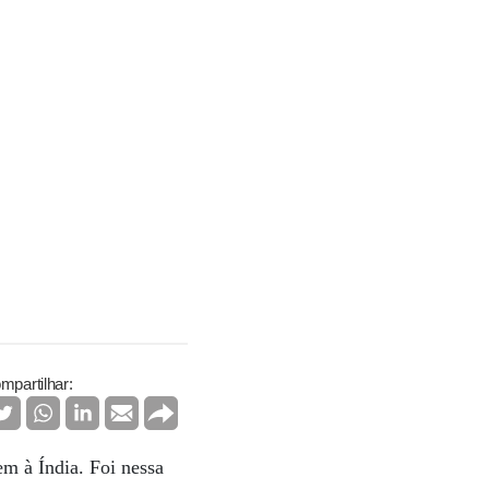
mpartilhar:
em à Índia. Foi nessa