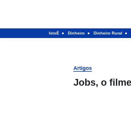
IstoÉ
Dinheiro
Dinheiro Rural
Artigos
Jobs, o film