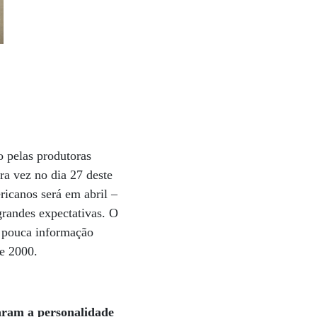
o pelas produtoras
ra vez no dia 27 deste
icanos será em abril –
grandes expectativas. O
a pouca informação
 e 2000.
maram a personalidade