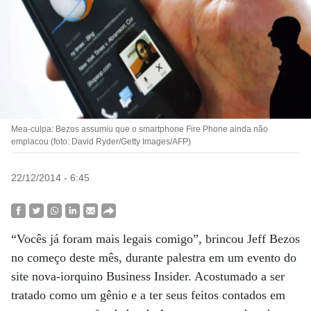
Mea-culpa: Bezos assumiu que o smartphone Fire Phone ainda não
emplacou (foto: David Ryder/Getty Images/AFP)
22/12/2014 - 6:45
“Vocês já foram mais legais comigo”, brincou Jeff Bezos
no começo deste mês, durante palestra em um evento do
site nova-iorquino Business Insider. Acostumado a ser
tratado como um gênio e a ter seus feitos contados em