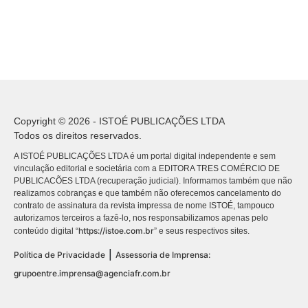
Copyright © 2026 - ISTOÉ PUBLICAÇÕES LTDA
Todos os direitos reservados.
A ISTOÉ PUBLICAÇÕES LTDA é um portal digital independente e sem
vinculação editorial e societária com a EDITORA TRES COMÉRCIO DE
PUBLICACÕES LTDA (recuperação judicial). Informamos também que não
realizamos cobranças e que também não oferecemos cancelamento do
contrato de assinatura da revista impressa de nome ISTOÉ, tampouco
autorizamos terceiros a fazê-lo, nos responsabilizamos apenas pelo
https://istoe.com.br
conteúdo digital “
” e seus respectivos sites.
|
Política de Privacidade
Assessoria de Imprensa:
grupoentre.imprensa@agenciafr.com.br