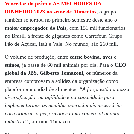
Vencedor do prêmio AS MELHORES DA
DINHEIRO 2023 no setor de Alimentos
, o grupo
também se tornou no primeiro semestre deste ano
o
maior empregador do País
, com 151 mil funcionários
no Brasil, à frente de gigantes como Carrefour, Grupo
Pão de Açúcar, Itaú e Vale. No mundo, são 260 mil.
O volume de produção, entre
carne bovina
,
aves
e
suínos
, já passa de 60 mil animais por dia. Para o
CEO
global da JBS, Gilberto Tomazoni
, os números da
empresa comprovam a solidez da organização como
plataforma mundial de alimentos.
“A força está na nossa
diversificação, na agilidade e na capacidade para
implementarmos as medidas operacionais necessárias
para otimizar a performance tanto comercial quanto
industrial”
, afirmou Tomazoni.