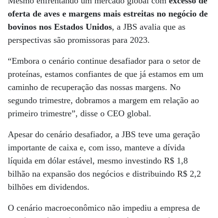
Mesmo enfrentando um mercado global com
excesso de
oferta de aves e margens mais estreitas no negócio de
bovinos nos Estados Unidos
, a JBS avalia que as
perspectivas são promissoras para 2023.
“Embora o cenário continue desafiador para o setor de
proteínas, estamos confiantes de que já estamos em um
caminho de recuperação das nossas margens. No
segundo trimestre, dobramos a margem em relação ao
primeiro trimestre”, disse o CEO global.
Apesar do cenário desafiador, a JBS teve uma geração
importante de caixa e, com isso, manteve a dívida
líquida em dólar estável, mesmo investindo R$ 1,8
bilhão na expansão dos negócios e distribuindo R$ 2,2
bilhões em dividendos.
O cenário macroeconômico não impediu a empresa de