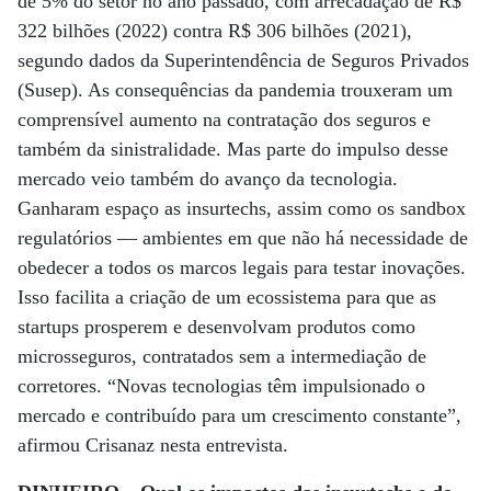
de 5% do setor no ano passado, com arrecadação de R$
322 bilhões (2022) contra R$ 306 bilhões (2021),
segundo dados da Superintendência de Seguros Privados
(Susep). As consequências da pandemia trouxeram um
comprensível aumento na contratação dos seguros e
também da sinistralidade. Mas parte do impulso desse
mercado veio também do avanço da tecnologia.
Ganharam espaço as insurtechs, assim como os sandbox
regulatórios ­— ambientes em que não há necessidade de
obedecer a todos os marcos legais para testar inovações.
Isso facilita a criação de um ecossistema para que as
startups prosperem e desenvolvam produtos como
microsseguros, contratados sem a intermediação de
corretores. “Novas tecnologias têm impulsionado o
mercado e contribuído para um crescimento constante”,
afirmou Crisanaz nesta entrevista.