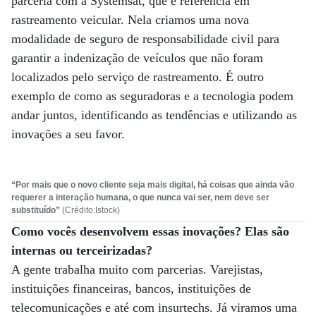
parceria com a Systemsat, que é referência em
rastreamento veicular. Nela criamos uma nova
modalidade de seguro de responsabilidade civil para
garantir a indenização de veículos que não foram
localizados pelo serviço de rastreamento. É outro
exemplo de como as seguradoras e a tecnologia podem
andar juntos, identificando as tendências e utilizando as
inovações a seu favor.
“Por mais que o novo cliente seja mais digital, há coisas que ainda vão
requerer a interação humana, o que nunca vai ser, nem deve ser
substituído”
(Crédito:Istock)
Como vocês desenvolvem essas inovações? Elas são
internas ou terceirizadas?
A gente trabalha muito com parcerias. Varejistas,
instituições financeiras, bancos, instituições de
telecomunicações e até com insurtechs. Já viramos uma