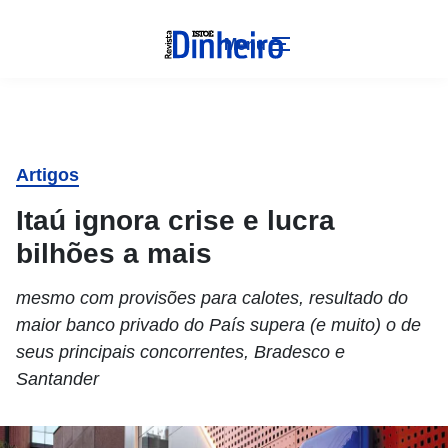
Menu
Artigos
Itaú ignora crise e lucra
bilhões a mais
mesmo com provisões para calotes, resultado do
maior banco privado do País supera (e muito) o de
seus principais concorrentes, Bradesco e
Santander