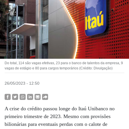
Do total, 114 são vagas efetivas, 23 para o banco de talentos da empresa, 9
vagas de estágio e 80 para cargos temporários (Crédito: Divulgação)
26/05/2023 - 12:50
A crise do crédito passou longe do Itaú Unibanco no
primeiro trimestre de 2023. Mesmo com provisões
bilionárias para eventuais perdas com o calote de