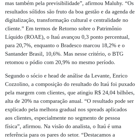
mas também pela previsibilidade”, afirmou Maluhy. “Os
resultados sólidos são fruto da boa gestão e da agenda de
digitalização, transformação cultural e centralidade no
cliente.” Em termos de Retorno sobre o Patrimônio
Líquido (ROAE), o Itaú avançou 0,3 ponto percentual,
para 20,7%, enquanto o Bradesco marcou 18,2% e o
Santander Brasil, 10,6%. Mas nesse critério, o BTG
retomou o pódio com 20,9% no mesmo período.
Segundo o sócio e head de análise da Levante, Enrico
Cozzolino, a composição do resultado do Itaú foi puxado
pela margem com clientes, que atingiu R$ 24,04 bilhões,
alta de 20% na comparação anual. “O resultado pode ser
explicado pela melhora gradual nos spreads aplicados
aos clientes, especialmente no segmento de pessoa
física”, afirmou. Na visão do analista, o Itaú é uma
referência para os pares do setor. “Destacamos a