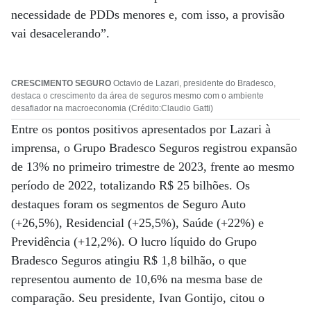
necessidade de PDDs menores e, com isso, a provisão
vai desacelerando”.
CRESCIMENTO SEGURO
Octavio de Lazari, presidente do Bradesco,
destaca o crescimento da área de seguros mesmo com o ambiente
desafiador na macroeconomia (Crédito:Claudio Gatti)
Entre os pontos positivos apresentados por Lazari à
imprensa, o Grupo Bradesco Seguros registrou expansão
de 13% no primeiro trimestre de 2023, frente ao mesmo
período de 2022, totalizando R$ 25 bilhões. Os
destaques foram os segmentos de Seguro Auto
(+26,5%), Residencial (+25,5%), Saúde (+22%) e
Previdência (+12,2%). O lucro líquido do Grupo
Bradesco Seguros atingiu R$ 1,8 bilhão, o que
representou aumento de 10,6% na mesma base de
comparação. Seu presidente, Ivan Gontijo, citou o