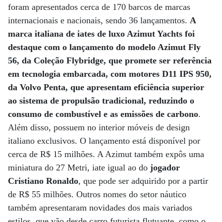
foram apresentados cerca de 170 barcos de marcas
internacionais e nacionais, sendo 36 lançamentos.
A
marca italiana de iates de luxo Azimut Yachts foi
destaque com o lançamento do modelo Azimut Fly
56, da Coleção Flybridge, que promete ser referência
em tecnologia embarcada, com motores D11 IPS 950,
da Volvo Penta, que apresentam eficiência superior
ao sistema de propulsão tradicional, reduzindo o
consumo de combustível e as emissões de carbono
.
Além disso, possuem no interior móveis de design
italiano exclusivos. O lançamento está disponível por
cerca de R$ 15 milhões. A Azimut também expôs uma
miniatura do 27 Metri, iate igual ao do
jogador
Cristiano Ronaldo
, que pode ser adquirido por a partir
de R$ 55 milhões. Outros nomes do setor náutico
também apresentaram novidades dos mais variados
estilos, que vão desde carro futurista flutuante, como o