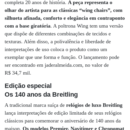
completa 20 anos de história.
A peça representa o
olhar do artista para as clássicas “wing chairs”, com
silhueta afinada, conforto e elegância em contraponto
com a base giratória
. A poltrona Wing tem uma versão
que dispõe de diferentes combinações de tecidos e
texturas. Além disso, a polivalência e liberdade de
interpretações de uso coloca o produto como um
exemplar que une forma e função. O lançamento pode
ser encontrado em jaderalmeida.com, no valor de
R$ 34,7 mil.
Edição especial
Os 140 anos da Breitling
A tradicional marca suíça de
relógios de luxo Breitling
lança interpretações de edição limitada de seus relógios
clássicos para comemorar o aniversário de 140 anos da
maison.
Os modelos Premier, Navitimer e Chronomat