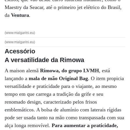
Maestry da Seacar, até o primeiro jet elétrico do Brasil,
da
Ventura
.
(www.malgarini.eu)
(www.malgarini.eu)
Acessório
A versatilidade da Rimowa
A maison alemã
Rimowa, do grupo LVMH
, está
lançando a
mala de mão Original Bag
. O item propicia
versatilidade e praticidade para o viajante, ao mesmo
tempo em que carrega a tradição da grife e seu
renomado design, caracterizado pelos frisos
emblemáticos. A bolsa de alumínio com laterais rígidas
pode ser usada tanto na mão como transpassada com sua
alça longa removível.
Para aumentar a praticidade,