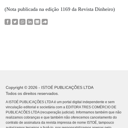
(Nota publicada na edição 1169 da Revista Dinheiro)
Copyright © 2026 - ISTOÉ PUBLICAÇÕES LTDA
Todos os direitos reservados.
A ISTOÉ PUBLICAÇÕES LTDA é um portal digital independente e sem
vinculação editorial e societária com a EDITORA TRES COMÉRCIO DE
PUBLICACÕES LTDA (recuperação judicial). Informamos também que não
realizamos cobranças e que também não oferecemos cancelamento do
contrato de assinatura da revista impressa de nome ISTOÉ, tampouco
autorizamos terceiros a fazê-lo, nos responsabilizamos apenas pelo