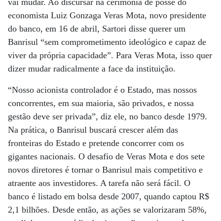
vai mudar. Ao discursar na cerimônia de posse do
economista Luiz Gonzaga Veras Mota, novo presidente
do banco, em 16 de abril, Sartori disse querer um
Banrisul “sem comprometimento ideológico e capaz de
viver da própria capacidade”. Para Veras Mota, isso quer
dizer mudar radicalmente a face da instituição.
“Nosso acionista controlador é o Estado, mas nossos
concorrentes, em sua maioria, são privados, e nossa
gestão deve ser privada”, diz ele, no banco desde 1979.
Na prática, o Banrisul buscará crescer além das
fronteiras do Estado e pretende concorrer com os
gigantes nacionais. O desafio de Veras Mota e dos sete
novos diretores é tornar o Banrisul mais competitivo e
atraente aos investidores. A tarefa não será fácil. O
banco é listado em bolsa desde 2007, quando captou R$
2,1 bilhões. Desde então, as ações se valorizaram 58%,