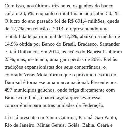
Com isso, nos últimos três anos, os ganhos do banco
caíram 23,5%, enquanto o total financiado subiu 50,1%.
O lucro do ano passado foi de R$ 691,4 milhões, queda
de 12,7% em relação a 2013, e representando uma
rentabilidade patrimonial de 12,2%, abaixo da média de
14,9% obtida por Banco do Brasil, Bradesco, Santander
e Itaú Unibanco. Em 2014, as ações do Banrisul subiram
23%, mas, neste ano, amargam perdas de 20%. Fiel às
tradições expansionistas dos seus conterrâneos, o
colorado Veras Mota afirma que o próximo desafio do
Banrisul é tornar-se uma marca nacional. Presente nos
497 municípios gaúchos, onde briga diretamente com
Bradesco e Itaú, o banco agora quer levar essa
concorrência para outras unidades da Federação.
Já está presente em Santa Catarina, Paraná, São Paulo,
Rio de Janeiro, Minas Gerais, Goiás, Bahia, Ceará e