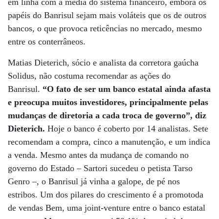
em linha com a média do sistema financeiro, embora os
papéis do Banrisul sejam mais voláteis que os de outros
bancos, o que provoca reticências no mercado, mesmo
entre os conterrâneos.
Matias Dieterich, sócio e analista da corretora gaúcha
Solidus, não costuma recomendar as ações do
Banrisul.
“O fato de ser um banco estatal ainda afasta
e preocupa muitos investidores, principalmente pelas
mudanças de diretoria a cada troca de governo”, diz
Dieterich.
Hoje o banco é coberto por 14 analistas. Sete
recomendam a compra, cinco a manutenção, e um indica
a venda. Mesmo antes da mudança de comando no
governo do Estado – Sartori sucedeu o petista Tarso
Genro –, o Banrisul já vinha a galope, de pé nos
estribos. Um dos pilares do crescimento é a promotoda
de vendas Bem, uma joint-venture entre o banco estatal