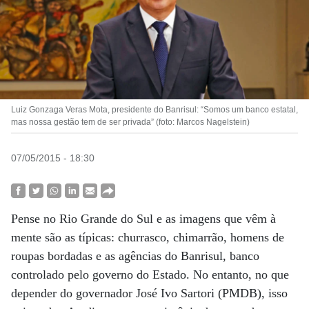
Luiz Gonzaga Veras Mota, presidente do Banrisul: “Somos um banco estatal,
mas nossa gestão tem de ser privada” (foto: Marcos Nagelstein)
07/05/2015 - 18:30
Pense no Rio Grande do Sul e as imagens que vêm à
mente são as típicas: churrasco, chimarrão, homens de
roupas bordadas e as agências do Banrisul, banco
controlado pelo governo do Estado. No entanto, no que
depender do governador José Ivo Sartori (PMDB), isso