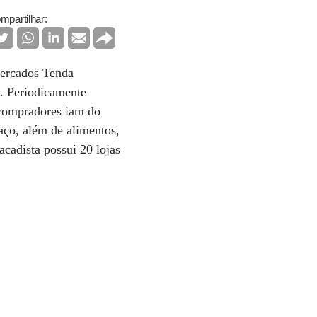
mpartilhar:
mercados Tenda
a. Periodicamente
 compradores iam do
aço, além de alimentos,
acadista possui 20 lojas