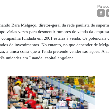
Para co
nando Bara Melgaço, diretor-geral da rede paulista de super
ampo várias vezes para desmentir rumores de venda da empres
a companhia fundada em 2001 estaria à venda. Os potenciais
undos de investimentos. No entanto, no que depender de Melg
za, a única coisa que a Tenda pretende vender são ações. A at
três unidades em Luanda, capital angolana.