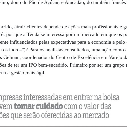
asino, dono do Pão de Açúcar, e Atacadão, do também francês
ido, atrair clientes depende de ações mais profissionais e g
 é: por que a Tenda se interessa por um mercado em que os p
ente influenciados pelas expectativas para a economia e pel
a os lucros”)? Para os analistas consultados, uma ação como 
es Gelman, coordenador do Centro de Excelência em Varejo d
ções de ter um IPO bem-sucedido. Primeiro por ser um grupo n
rna a gestão mais ágil.