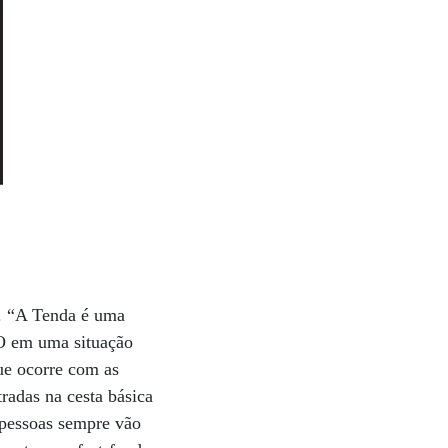
e. “A Tenda é uma
PO em uma situação
que ocorre com as
radas na cesta básica
 pessoas sempre vão