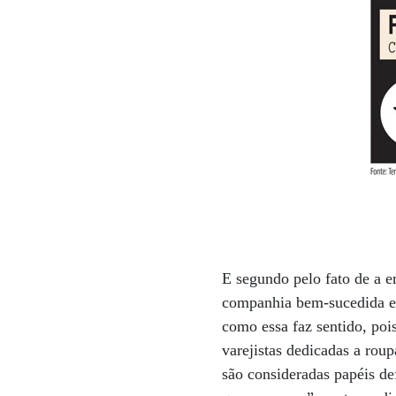
E segundo pelo fato de a e
companhia bem-sucedida e 
como essa faz sentido, poi
varejistas dedicadas a rou
são consideradas papéis d