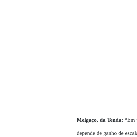
Melgaço, da Tenda:
“Em u
depende de ganho de escal