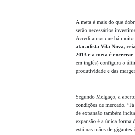
A meta é mais do que dobra
serão necessários investim
Acreditamos que há muito 
atacadista Vila Nova, cri
2013 e a meta é encerra
em inglês) configura o últ
produtividade e das marge
Segundo Melgaço, a abertu
condições de mercado. “Já 
de expansão também inclue
expansão é a única forma 
está nas mãos de gigantes