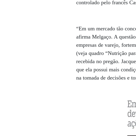
controlado pelo francês C
“Em um mercado tão concorr
afirma Melgaço. A questão
empresas de varejo, fortem
(veja quadro “Nutrição par
recebida no pregão. Jacqu
que ela possui mais condi
na tomada de decisões e to