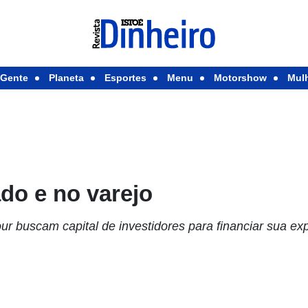
Gente
Planeta
Esportes
Menu
Motorshow
Mul
do e no varejo
r buscam capital de investidores para financiar sua ex