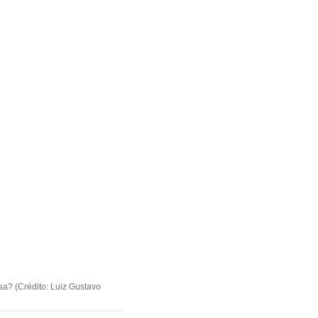
sa? (Crédito: Luiz Gustavo