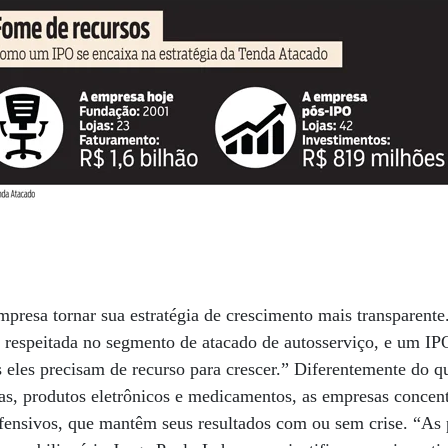
mpresa tornar sua estratégia de crescimento mais transparent
respeitada no segmento de atacado de autosserviço, e um I
s eles precisam de recurso para crescer.” Diferentemente do 
pas, produtos eletrônicos e medicamentos, as empresas concent
efensivos, que mantêm seus resultados com ou sem crise. “As