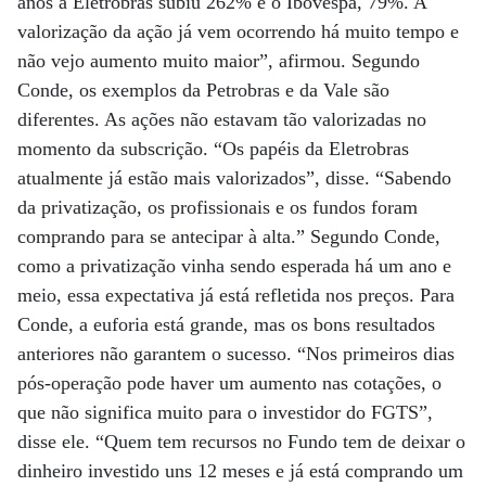
anos a Eletrobras subiu 262% e o Ibovespa, 79%. A
valorização da ação já vem ocorrendo há muito tempo e
não vejo aumento muito maior”, afirmou. Segundo
Conde, os exemplos da Petrobras e da Vale são
diferentes. As ações não estavam tão valorizadas no
momento da subscrição. “Os papéis da Eletrobras
atualmente já estão mais valorizados”, disse. “Sabendo
da privatização, os profissionais e os fundos foram
comprando para se antecipar à alta.” Segundo Conde,
como a privatização vinha sendo esperada há um ano e
meio, essa expectativa já está refletida nos preços. Para
Conde, a euforia está grande, mas os bons resultados
anteriores não garantem o sucesso. “Nos primeiros dias
pós-operação pode haver um aumento nas cotações, o
que não significa muito para o investidor do FGTS”,
disse ele. “Quem tem recursos no Fundo tem de deixar o
dinheiro investido uns 12 meses e já está comprando um