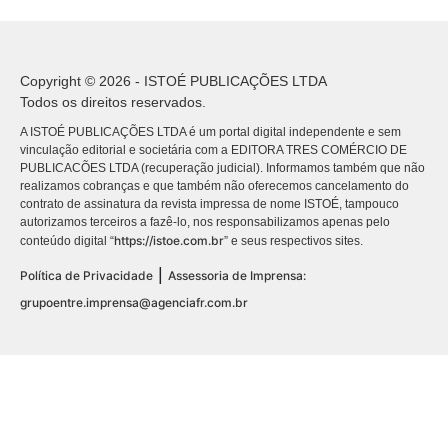
Copyright © 2026 - ISTOÉ PUBLICAÇÕES LTDA
Todos os direitos reservados.
A ISTOÉ PUBLICAÇÕES LTDA é um portal digital independente e sem
vinculação editorial e societária com a EDITORA TRES COMÉRCIO DE
PUBLICACÕES LTDA (recuperação judicial). Informamos também que não
realizamos cobranças e que também não oferecemos cancelamento do
contrato de assinatura da revista impressa de nome ISTOÉ, tampouco
autorizamos terceiros a fazê-lo, nos responsabilizamos apenas pelo
https://istoe.com.br
conteúdo digital “
” e seus respectivos sites.
|
Política de Privacidade
Assessoria de Imprensa:
grupoentre.imprensa@agenciafr.com.br