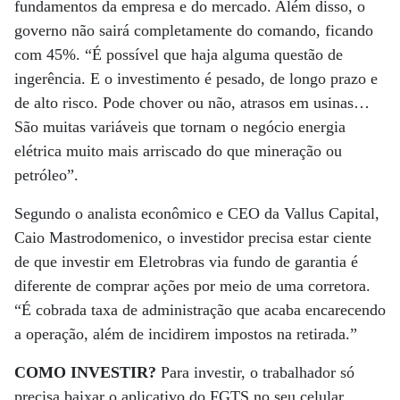
fundamentos da empresa e do mercado. Além disso, o
governo não sairá completamente do comando, ficando
com 45%. “É possível que haja alguma questão de
ingerência. E o investimento é pesado, de longo prazo e
de alto risco. Pode chover ou não, atrasos em usinas…
São muitas variáveis que tornam o negócio energia
elétrica muito mais arriscado do que mineração ou
petróleo”.
Segundo o analista econômico e CEO da Vallus Capital,
Caio Mastrodomenico, o investidor precisa estar ciente
de que investir em Eletrobras via fundo de garantia é
diferente de comprar ações por meio de uma corretora.
“É cobrada taxa de administração que acaba encarecendo
a operação, além de incidirem impostos na retirada.”
COMO INVESTIR?
Para investir, o trabalhador só
precisa baixar o aplicativo do FGTS no seu celular,