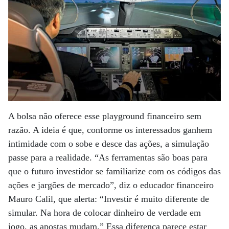
A bolsa não oferece esse playground financeiro sem
razão. A ideia é que, conforme os interessados ganhem
intimidade com o sobe e desce das ações, a simulação
passe para a realidade. “As ferramentas são boas para
que o futuro investidor se familiarize com os códigos das
ações e jargões de mercado”, diz o educador financeiro
Mauro Calil, que alerta: “Investir é muito diferente de
simular. Na hora de colocar dinheiro de verdade em
jogo, as apostas mudam.” Essa diferença parece estar