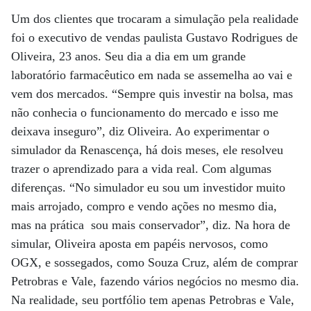
Um dos clientes que trocaram a simulação pela realidade
foi o executivo de vendas paulista Gustavo Rodrigues de
Oliveira, 23 anos. Seu dia a dia em um grande
laboratório farmacêutico em nada se assemelha ao vai e
vem dos mercados. “Sempre quis investir na bolsa, mas
não conhecia o funcionamento do mercado e isso me
deixava inseguro”, diz Oliveira. Ao experimentar o
simulador da Renascença, há dois meses, ele resolveu
trazer o aprendizado para a vida real. Com algumas
diferenças. “No simulador eu sou um investidor muito
mais arrojado, compro e vendo ações no mesmo dia,
mas na prática sou mais conservador”, diz. Na hora de
simular, Oliveira aposta em papéis nervosos, como
OGX, e sossegados, como Souza Cruz, além de comprar
Petrobras e Vale, fazendo vários negócios no mesmo dia.
Na realidade, seu portfólio tem apenas Petrobras e Vale,