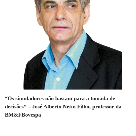
“Os simuladores não bastam para a tomada de
decisões” – José Alberto Netto Filho, professor da
BM&FBovespa