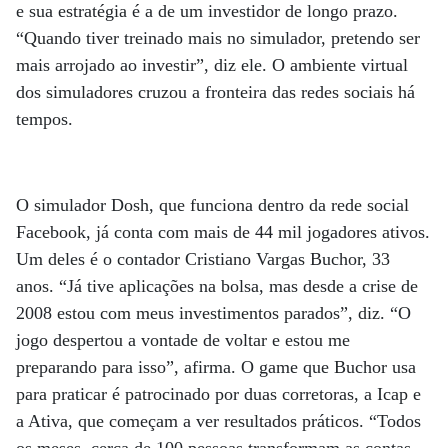
e sua estratégia é a de um investidor de longo prazo.
“Quando tiver treinado mais no simulador, pretendo ser
mais arrojado ao investir”, diz ele. O ambiente virtual
dos simuladores cruzou a fronteira das redes sociais há
tempos.
O simulador Dosh, que funciona dentro da rede social
Facebook, já conta com mais de 44 mil jogadores ativos.
Um deles é o contador Cristiano Vargas Buchor, 33
anos. “Já tive aplicações na bolsa, mas desde a crise de
2008 estou com meus investimentos parados”, diz. “O
jogo despertou a vontade de voltar e estou me
preparando para isso”, afirma. O game que Buchor usa
para praticar é patrocinado por duas corretoras, a Icap e
a Ativa, que começam a ver resultados práticos. “Todos
os meses, cerca de 100 pessoas transformam as contas