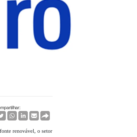
mpartilhar:
onte renovável, o setor