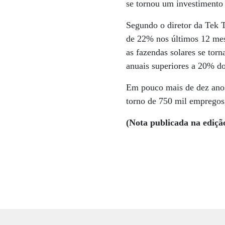
se tornou um investimento 
Segundo o diretor da Tek 
de 22% nos últimos 12 mese
as fazendas solares se tor
anuais superiores a 20% do
Em pouco mais de dez anos
torno de 750 mil empregos
(Nota publicada na ediçã