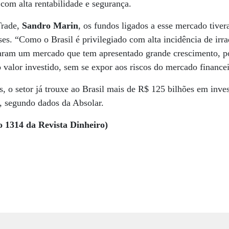
com alta rentabilidade e segurança.
Trade,
Sandro Marin
, os fundos ligados a esse mercado tive
s. “Como o Brasil é privilegiado com alta incidência de irrad
naram um mercado que tem apresentado grande crescimento, po
 valor investido, sem se expor aos riscos do mercado financei
, o setor já trouxe ao Brasil mais de R$ 125 bilhões em inve
, segundo dados da Absolar.
o 1314 da Revista Dinheiro)