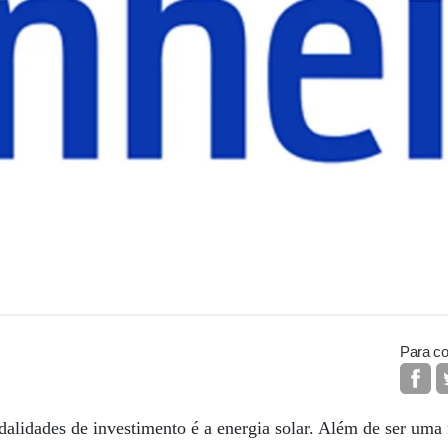
Para co
lidades de investimento é a energia solar. Além de ser uma f