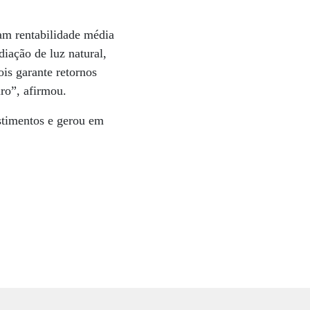
ram rentabilidade média
iação de luz natural,
is garante retornos
ro”, afirmou.
stimentos e gerou em