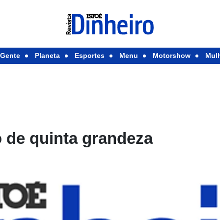
Gente
Planeta
Esportes
Menu
Motorshow
Mul
 de quinta grandeza