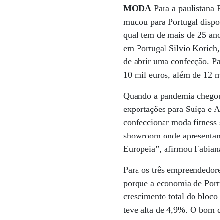
MODA
Para a paulistana F
mudou para Portugal dispos
qual tem de mais de 25 ano
em Portugal Silvio Korich,
de abrir uma confecção. Par
10 mil euros, além de 12 m
Quando a pandemia chegou,
exportações para Suíça e 
confeccionar moda fitness 
showroom onde apresentamo
Europeia”, afirmou Fabian
Para os três empreendedore
porque a economia de Port
crescimento total do bloc
teve alta de 4,9%. O bom