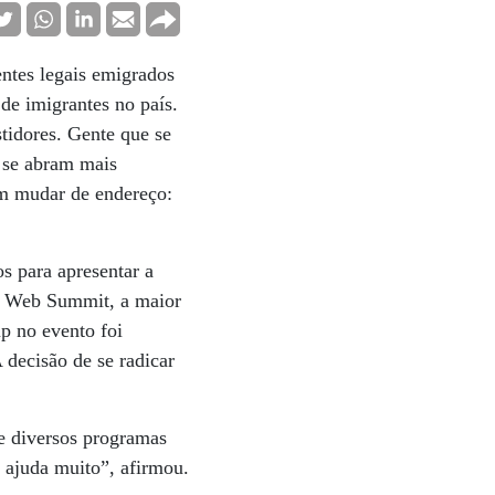
entes legais emigrados
de imigrantes no país.
tidores. Gente que se
a se abram mais
am mudar de endereço:
s para apresentar a
 a Web Summit, a maior
p no evento foi
 decisão de se radicar
de diversos programas
 ajuda muito”, afirmou.