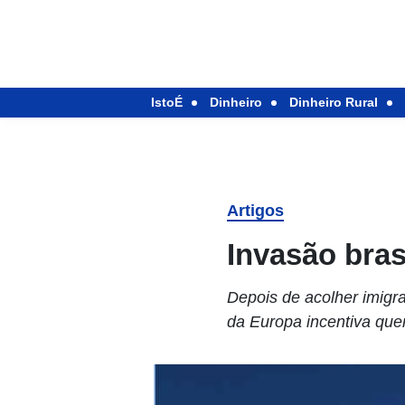
IstoÉ
Dinheiro
Dinheiro Rural
Artigos
Invasão bras
Depois de acolher imigr
da Europa incentiva que