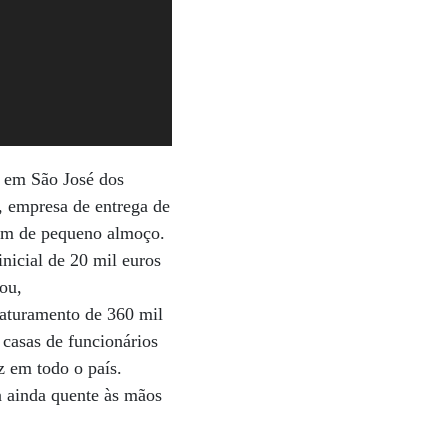
 em São José dos
, empresa de entrega de
mam de pequeno almoço.
nicial de 20 mil euros
vou,
faturamento de 360 mil
casas de funcionários
 em todo o país.
a ainda quente às mãos