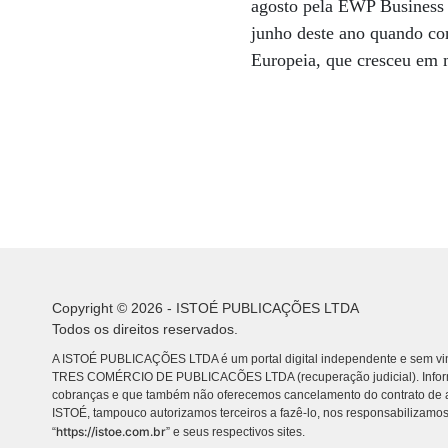
agosto pela EWP Business 
junho deste ano quando com
Europeia, que cresceu em
Copyright © 2026 - ISTOÉ PUBLICAÇÕES LTDA
Todos os direitos reservados.
A ISTOÉ PUBLICAÇÕES LTDA é um portal digital independente e sem vin
TRES COMÉRCIO DE PUBLICACÕES LTDA (recuperação judicial). Info
cobranças e que também não oferecemos cancelamento do contrato de a
ISTOÉ, tampouco autorizamos terceiros a fazê-lo, nos responsabilizamos
https://istoe.com.br
“
” e seus respectivos sites.