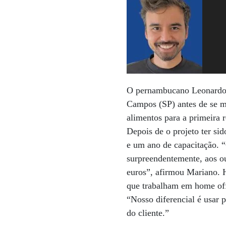
O pernambucano Leonardo M
Campos (SP) antes de se m
alimentos para a primeira
Depois de o projeto ter si
e um ano de capacitação. “
surpreendentemente, aos o
euros”, afirmou Mariano. 
que trabalham em home of
“Nosso diferencial é usar 
do cliente.”