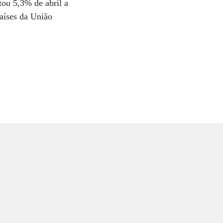
ou 5,3% de abril a
países da União