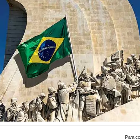
Para co