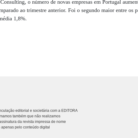
Consulting, o número de novas empresas em Portugal aument
parado ao trimestre anterior. Foi o segundo maior entre os 
 média 1,8%.
culação editorial e societária com a EDITORA
rmamos também que não realizamos
ssinatura da revista impressa de nome
 apenas pelo conteúdo digital