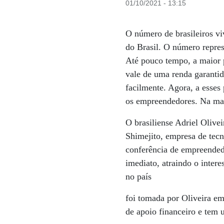
01/10/2021 - 13:15
O número de brasileiros vi
do Brasil. O número repres
Até pouco tempo, a maior p
vale de uma renda garantid
facilmente. Agora, a esses
os empreendedores. Na mai
O brasiliense Adriel Olive
Shimejito, empresa de tecn
conferência de empreendedo
imediato, atraindo o intere
no país
foi tomada por Oliveira em
de apoio financeiro e tem