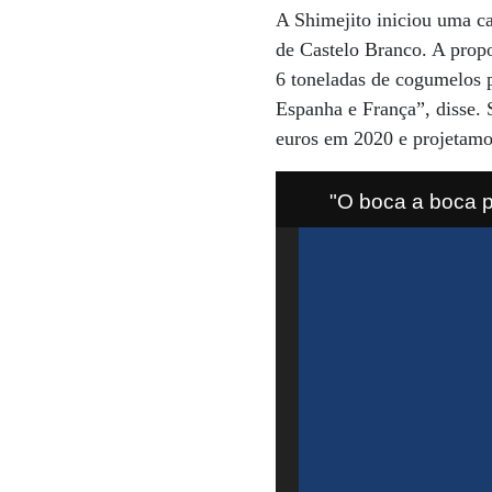
A Shimejito iniciou uma ca
de Castelo Branco. A propo
6 toneladas de cogumelos 
Espanha e França”, disse. 
euros em 2020 e projetamo
"O boca a boca p