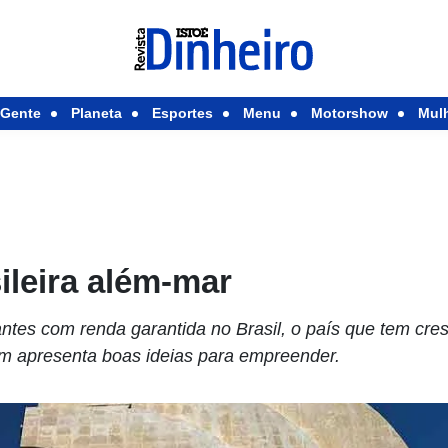
Gente
Planeta
Esportes
Menu
Motorshow
Mul
ileira além-mar
antes com renda garantida no Brasil, o país que tem cr
m apresenta boas ideias para empreender.