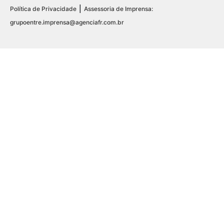
|
Política de Privacidade
Assessoria de Imprensa:
grupoentre.imprensa@agenciafr.com.br