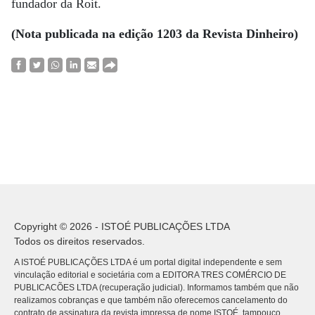
fundador da Roit.
(Nota publicada na edição 1203 da Revista Dinheiro)
Copyright © 2026 - ISTOÉ PUBLICAÇÕES LTDA
Todos os direitos reservados.
A ISTOÉ PUBLICAÇÕES LTDA é um portal digital independente e sem
vinculação editorial e societária com a EDITORA TRES COMÉRCIO DE
PUBLICACÕES LTDA (recuperação judicial). Informamos também que não
realizamos cobranças e que também não oferecemos cancelamento do
contrato de assinatura da revista impressa de nome ISTOÉ, tampouco