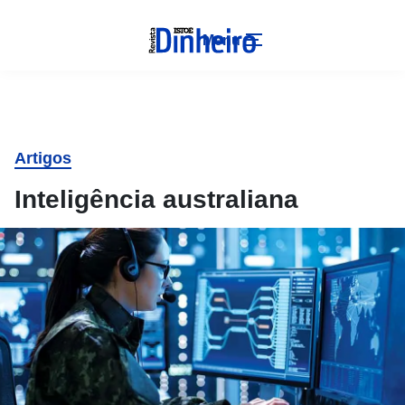
Menu
Artigos
Inteligência australiana