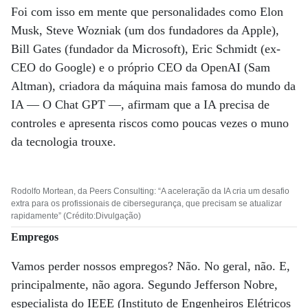
Foi com isso em mente que personalidades como Elon
Musk, Steve Wozniak (um dos fundadores da Apple),
Bill Gates (fundador da Microsoft), Eric Schmidt (ex-
CEO do Google) e o próprio CEO da OpenAI (Sam
Altman), criadora da máquina mais famosa do mundo da
IA ­— O Chat GPT —, afirmam que a IA precisa de
controles e apresenta riscos como poucas vezes o muno
da tecnologia trouxe.
Rodolfo Mortean, da Peers Consulting: “A aceleração da IA cria um desafio
extra para os profissionais de cibersegurança, que precisam se atualizar
rapidamente” (Crédito:Divulgação)
Empregos
Vamos perder nossos empregos? Não. No geral, não. E,
principalmente, não agora. Segundo Jefferson Nobre,
especialista do IEEE (Instituto de Engenheiros Elétricos