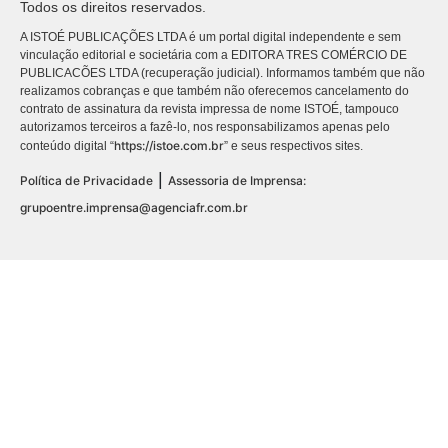
Todos os direitos reservados.
A ISTOÉ PUBLICAÇÕES LTDA é um portal digital independente e sem
vinculação editorial e societária com a EDITORA TRES COMÉRCIO DE
PUBLICACÕES LTDA (recuperação judicial). Informamos também que não
realizamos cobranças e que também não oferecemos cancelamento do
contrato de assinatura da revista impressa de nome ISTOÉ, tampouco
autorizamos terceiros a fazê-lo, nos responsabilizamos apenas pelo
https://istoe.com.br
conteúdo digital “
” e seus respectivos sites.
|
Política de Privacidade
Assessoria de Imprensa:
grupoentre.imprensa@agenciafr.com.br