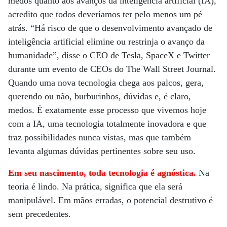
medos quanto aos avanços da inteligência artificial (IA),
acredito que todos deveríamos ter pelo menos um pé
atrás. “Há risco de que o desenvolvimento avançado de
inteligência artificial elimine ou restrinja o avanço da
humanidade”, disse o CEO de Tesla, SpaceX e Twitter
durante um evento de CEOs do The Wall Street Journal.
Quando uma nova tecnologia chega aos palcos, gera,
querendo ou não, burburinhos, dúvidas e, é claro,
medos. É exatamente esse processo que vivemos hoje
com a IA, uma tecnologia totalmente inovadora e que
traz possibilidades nunca vistas, mas que também
levanta algumas dúvidas pertinentes sobre seu uso.
Em seu nascimento, toda tecnologia é agnóstica.
Na
teoria é lindo. Na prática, significa que ela será
manipulável. Em mãos erradas, o potencial destrutivo é
sem precedentes.