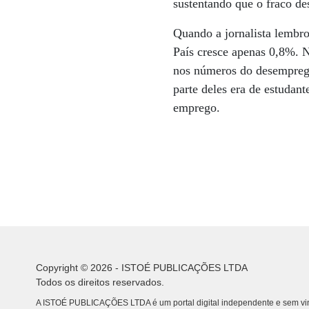
sustentando que o fraco de
Quando a jornalista lembr
País cresce apenas 0,8%. N
nos números do desemprego.
parte deles era de estudan
emprego.
Copyright © 2026 - ISTOÉ PUBLICAÇÕES LTDA
Todos os direitos reservados.
A ISTOÉ PUBLICAÇÕES LTDA é um portal digital independente e sem vin