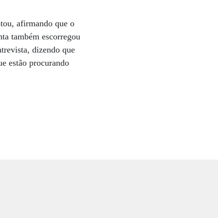
tou, afirmando que o
enta também escorregou
trevista, dizendo que
que estão procurando