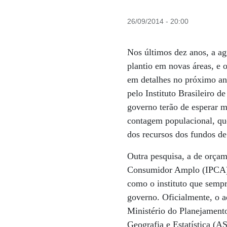
26/09/2014 - 20:00
Nos últimos dez anos, a ag
plantio em novas áreas, e 
em detalhes no próximo an
pelo Instituto Brasileiro d
governo terão de esperar 
contagem populacional, que
dos recursos dos fundos de
Outra pesquisa, a de orçam
Consu­midor Amplo (IPCA) 
como o instituto que sempr
governo. Oficialmente, o 
Ministério do Planejament
Geografia e Estatística (