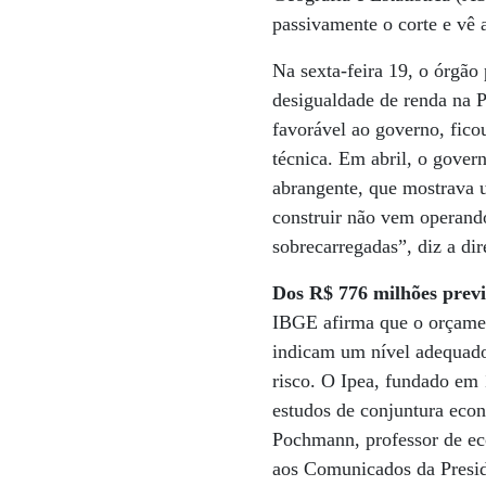
passivamente o corte e vê a
Na sexta-feira 19, o órgão
desigualdade de renda na 
favorável ao governo, fic
técnica. Em abril, o gover
abrangente, que mostrava 
construir não vem operando
sobrecarregadas”, diz a d
Dos R$ 776 milhões previ
IBGE afirma que o orçament
indicam um nível adequado
risco. O Ipea, fundado em 
estudos de conjuntura eco
Pochmann, professor de ec
aos Comunicados da Presid