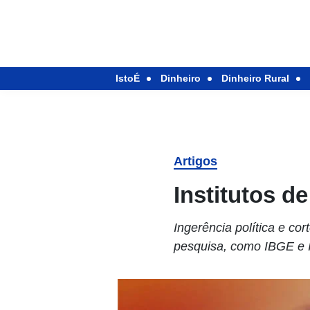
IstoÉ
Dinheiro
Dinheiro Rural
Artigos
Institutos de
Ingerência política e co
pesquisa, como IBGE e 