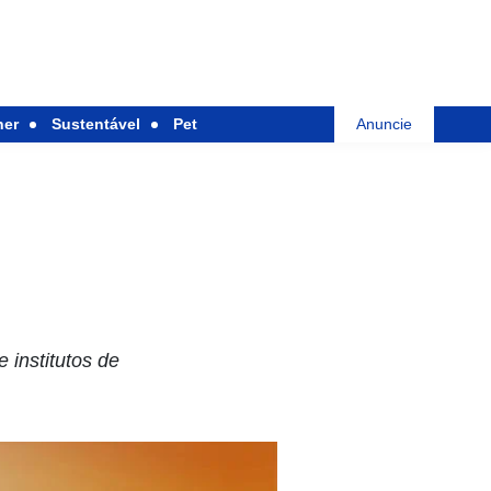
her
Sustentável
Pet
Anuncie
 institutos de