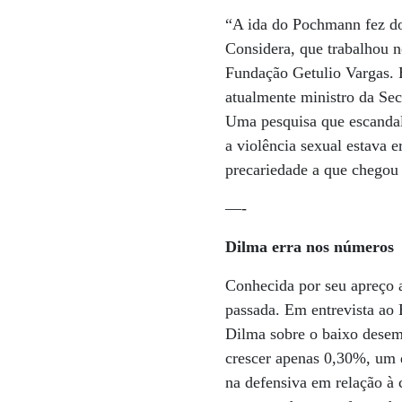
“A ida do Pochmann fez do
Considera, que trabalhou n
Fundação Getulio Vargas. 
atualmente ministro da Secr
Uma pesquisa que escandal
a violência sexual estava 
precariedade a que chegou a
—-
Dilma erra nos números
Conhecida por seu apreço 
passada. Em entrevista ao 
Dilma sobre o baixo desem
crescer apenas 0,30%, um 
na defensiva em relação à c