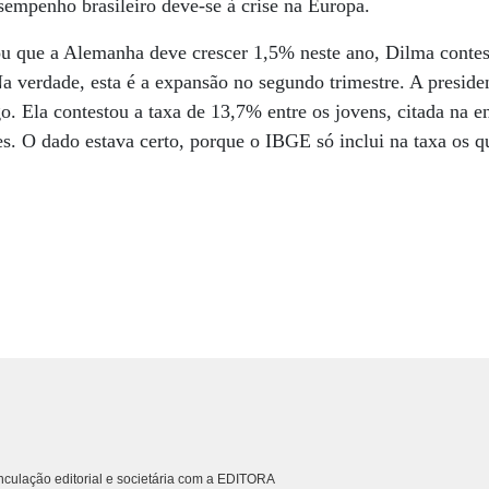
sempenho brasileiro deve-se à crise na Europa.
ou que a Alemanha deve crescer 1,5% neste ano, Dilma contes
a verdade, esta é a expansão no segundo trimestre. A presid
 Ela contestou a taxa de 13,7% entre os jovens, citada na en
tes. O dado estava certo, porque o IBGE só inclui na taxa os 
culação editorial e societária com a EDITORA