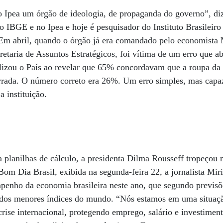
 Ipea um órgão de ideologia, de propaganda do governo”, di
o IBGE e no Ipea e hoje é pesquisador do Instituto Brasileir
Em abril, quando o órgão já era comandado pelo economista 
etaria de Assuntos Estratégicos, foi vítima de um erro que aba
izou o País ao revelar que 65% concordavam que a roupa da 
errada. O número correto era 26%. Um erro simples, mas capa
 instituição.
a planilhas de cálculo, a presidenta Dilma Rousseff tropeço
Bom Dia Brasil, exibida na segunda-feira 22, a jornalista Mi
penho da economia brasileira neste ano, que segundo previs
dos menores índices do mundo. “Nós estamos em uma situaçã
rise internacional, protegendo emprego, salário e investiment