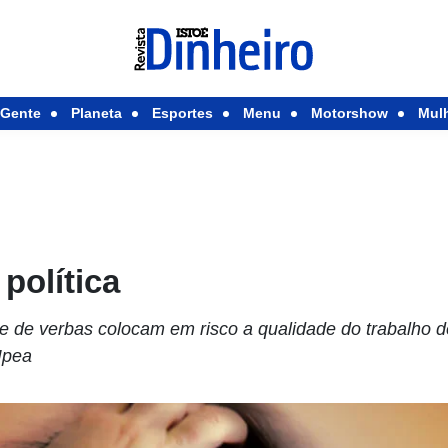
Gente
Planeta
Esportes
Menu
Motorshow
Mul
 política
rte de verbas colocam em risco a qualidade do trabalho de
Ipea