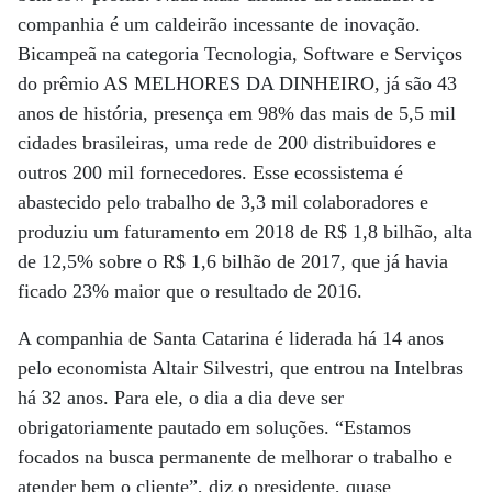
companhia é um caldeirão incessante de inovação.
Bicampeã na categoria Tecnologia, Software e Serviços
do prêmio AS MELHORES DA DINHEIRO, já são 43
anos de história, presença em 98% das mais de 5,5 mil
cidades brasileiras, uma rede de 200 distribuidores e
outros 200 mil fornecedores. Esse ecossistema é
abastecido pelo trabalho de 3,3 mil colaboradores e
produziu um faturamento em 2018 de R$ 1,8 bilhão, alta
de 12,5% sobre o R$ 1,6 bilhão de 2017, que já havia
ficado 23% maior que o resultado de 2016.
A companhia de Santa Catarina é liderada há 14 anos
pelo economista Altair Silvestri, que entrou na Intelbras
há 32 anos. Para ele, o dia a dia deve ser
obrigatoriamente pautado em soluções. “Estamos
focados na busca permanente de melhorar o trabalho e
atender bem o cliente”, diz o presidente, quase