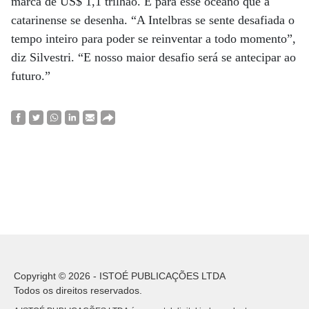
marca de US$ 1,1 trilhão. É para esse oceano que a
catarinense se desenha. “A Intelbras se sente desafiada o
tempo inteiro para poder se reinventar a todo momento”,
diz Silvestri. “E nosso maior desafio será se antecipar ao
futuro.”
Copyright © 2026 - ISTOÉ PUBLICAÇÕES LTDA
Todos os direitos reservados.