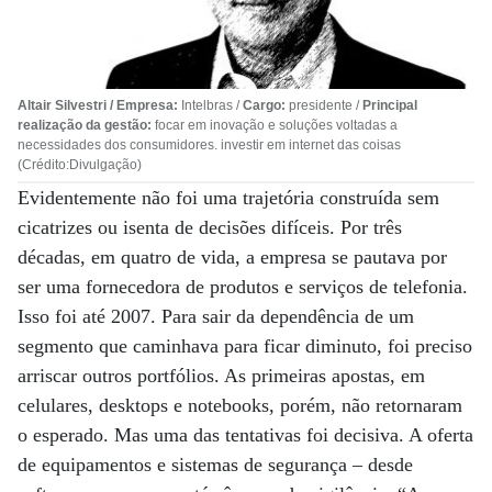
Altair Silvestri / Empresa:
Intelbras /
Cargo:
presidente /
Principal
realização da gestão:
focar em inovação e soluções voltadas a
necessidades dos consumidores. investir em internet das coisas
(Crédito:Divulgação)
Evidentemente não foi uma trajetória construída sem
cicatrizes ou isenta de decisões difíceis. Por três
décadas, em quatro de vida, a empresa se pautava por
ser uma fornecedora de produtos e serviços de telefonia.
Isso foi até 2007. Para sair da dependência de um
segmento que caminhava para ficar diminuto, foi preciso
arriscar outros portfólios. As primeiras apostas, em
celulares, desktops e notebooks, porém, não retornaram
o esperado. Mas uma das tentativas foi decisiva. A oferta
de equipamentos e sistemas de segurança – desde