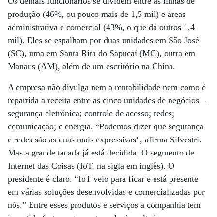
Os demais funcionários se dividem entre as linhas de
produção (46%, ou pouco mais de 1,5 mil) e áreas
administrativa e comercial (43%, o que dá outros 1,4
mil). Eles se espalham por duas unidades em São José
(SC), uma em Santa Rita do Sapucaí (MG), outra em
Manaus (AM), além de um escritório na China.
A empresa não divulga nem a rentabilidade nem como é
repartida a receita entre as cinco unidades de negócios –
segurança eletrônica; controle de acesso; redes;
comunicação; e energia. “Podemos dizer que segurança
e redes são as duas mais expressivas”, afirma Silvestri.
Mas a grande tacada já está decidida. O segmento de
Internet das Coisas (IoT, na sigla em inglês). O
presidente é claro. “IoT veio para ficar e está presente
em várias soluções desenvolvidas e comercializadas por
nós.” Entre esses produtos e serviços a companhia tem