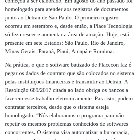
começou a ser elaborado. Em agosto do ano passado foi
homologado para atender aos registros de documentos
junto ao Detran de São Paulo. O primeiro registro
ocorreu em setembro e, desde então, a Place Tecnologia
só fez crescer e aumentar a área de atuação. Hoje, está
presente em sete Estados: São Paulo, Rio de Janeiro,
Minas Gerais, Paraná, Piauí, Amapá e Roraima.
Na prática, o que o software batizado de Placecon faz é
pegar os dados de contrato que são colocados no sistema
pelas instituições financeiras e transmitir ao Detran. A
Resolução 689/2017 citada ao lado obriga os bancos a
fazerem esse trabalho eletronicamente. Para isto, podem
contratar terceiros, desde que o sistema esteja
homologado. “Nós elaboramos o programa para não
repetir os mesmos problemas conhecidos de softwares
concorrentes. O sistema visa automatizar a burocracia,