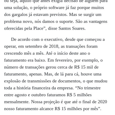
ou seja, aquilo que antes exigia decisão de alguém para
uma solução, o próprio software já faz porque muitos
dos gargalos já estavam previstos. Mas se surgir um
problema novo, nós damos o suporte. São as vantagens
oferecidas pela Place”, disse Santos Soares.
De acordo com o executivo, desde que começou a
operar, em setembro de 2018, as transações foram
crescendo mês a mês. Até o início deste ano o
faturamento era baixo. Em fevereiro, por exemplo, o
número de transações gerou cerca de R$ 15 mil de
faturamento, apenas. Mas, de lá para cá, houve uma
explosão de transmissões de documentos, o que mudou
toda a história financeira da empresa. “No trimestre
entre agosto e outubro faturamos R$ 5 milhões
mensalmente. Nossa projeção é que até o final de 2020
nosso faturamento alcance R$ 15 milhões por mês”.