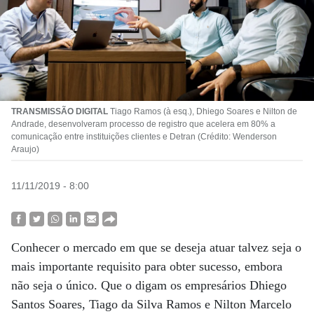
TRANSMISSÃO DIGITAL
Tiago Ramos (à esq.), Dhiego Soares e Nilton de
Andrade, desenvolveram processo de registro que acelera em 80% a
comunicação entre instituições clientes e Detran (Crédito: Wenderson
Araujo)
11/11/2019 - 8:00
Conhecer o mercado em que se deseja atuar talvez seja o
mais importante requisito para obter sucesso, embora
não seja o único. Que o digam os empresários Dhiego
Santos Soares, Tiago da Silva Ramos e Nilton Marcelo