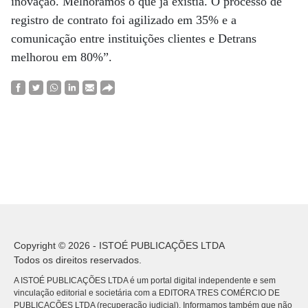
inovação. Melhoramos o que já existia. O processo de
registro de contrato foi agilizado em 35% e a
comunicação entre instituições clientes e Detrans
melhorou em 80%”.
Copyright © 2026 - ISTOÉ PUBLICAÇÕES LTDA
Todos os direitos reservados.
A ISTOÉ PUBLICAÇÕES LTDA é um portal digital independente e sem
vinculação editorial e societária com a EDITORA TRES COMÉRCIO DE
PUBLICACÕES LTDA (recuperação judicial). Informamos também que não