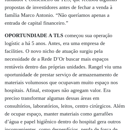
propostas de investidores antes de fechar a venda à
família Marco Antonio. “Não queríamos apenas a
entrada de capital financeiro.”
OPORTUNDIADE A TLS
começou sua operação
logístic a há 5 anos. Antes, era uma empresa de
facilities. O novo nicho de atuação surgiu pela
necessidade de a Rede D’Or buscar mais espaços
rentáveis dentro das próprias unidades. Rangel viu uma
oportunidade de prestar serviço de armazenamento de
materiais volumosos que ocupavam muito espaço nos
hospitais. Afinal, estoques não agregam valor. Era
preciso transformar algumas dessas áreas em
consultórios, laboratórios, leitos, centro cirúrgicos. Além
de ocupar espaço, manter materiais como garrafões
d’água e papel higiênico dentro do hospital gera outros
inconvenientes, como desperdícios, perda de força de