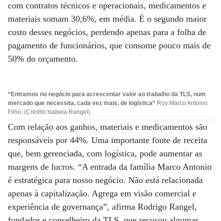
com contratos técnicos e operacionais, medicamentos e
materiais somam 30,6%, em média. É o segundo maior
custo desses negócios, perdendo apenas para a folha de
pagamento de funcionários, que consome pouco mais de
50% do orçamento.
“Entramos no negócio para acrescentar valor ao trabalho da TLS, num
mercado que necessita, cada vez mais, de logística”
Ruy Marco Antonio
Filho. (Crédito:Isabela Rangel)
Com relação aos ganhos, materiais e medicamentos são
responsáveis por 44%. Uma importante fonte de receita
que, bem gerenciada, com logística, pode aumentar as
margens de lucros. “A entrada da família Marco Antonio
é estratégica para nosso negócio. Não está relacionada
apenas à capitalização. Agrega em visão comercial e
experiência de governança”, afirma Rodrigo Rangel,
fundador e conselheiro da TLS, que recusou algumas