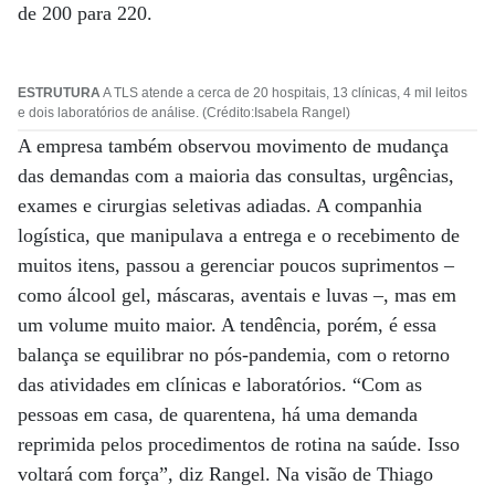
de 200 para 220.
ESTRUTURA
A TLS atende a cerca de 20 hospitais, 13 clínicas, 4 mil leitos
e dois laboratórios de análise. (Crédito:Isabela Rangel)
A empresa também observou movimento de mudança
das demandas com a maioria das consultas, urgências,
exames e cirurgias seletivas adiadas. A companhia
logística, que manipulava a entrega e o recebimento de
muitos itens, passou a gerenciar poucos suprimentos –
como álcool gel, máscaras, aventais e luvas –, mas em
um volume muito maior. A tendência, porém, é essa
balança se equilibrar no pós-pandemia, com o retorno
das atividades em clínicas e laboratórios. “Com as
pessoas em casa, de quarentena, há uma demanda
reprimida pelos procedimentos de rotina na saúde. Isso
voltará com força”, diz Rangel. Na visão de Thiago