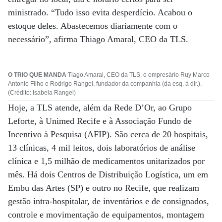
ministrado. “Tudo isso evita desperdício. Acabou o
estoque deles. Abastecemos diariamente com o
necessário”, afirma Thiago Amaral, CEO da TLS.
O TRIO QUE MANDA
Tiago Amaral, CEO da TLS, o empresário Ruy Marco
Antonio Filho e Rodrigo Rangel, fundador da companhia (da esq. à dir.).
(Crédito: Isabela Rangel)
Hoje, a TLS atende, além da Rede D’Or, ao Grupo
Leforte, à Unimed Recife e à Associação Fundo de
Incentivo à Pesquisa (AFIP). São cerca de 20 hospitais,
13 clínicas, 4 mil leitos, dois laboratórios de análise
clínica e 1,5 milhão de medicamentos unitarizados por
mês. Há dois Centros de Distribuição Logística, um em
Embu das Artes (SP) e outro no Recife, que realizam
gestão intra-hospitalar, de inventários e de consignados,
controle e movimentação de equipamentos, montagem