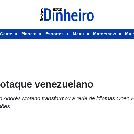
Gente
Planeta
Esportes
Menu
Motorshow
Mul
sotaque venezuelano
o Andrés Moreno transformou a rede de idiomas Open 
hões