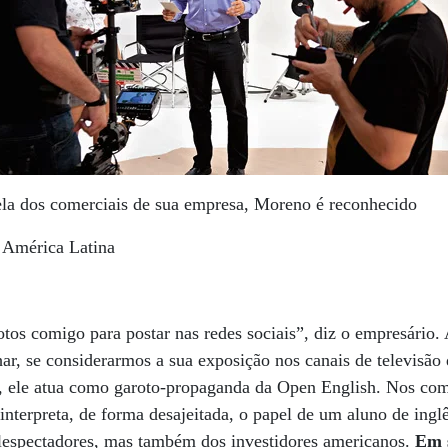
ela dos comerciais de sua empresa, Moreno é reconhecido
a América Latina
otos comigo para postar nas redes sociais”, diz o empresário.
ar, se considerarmos a sua exposição nos canais de televisão 
, ele atua como garoto-propaganda da Open English. Nos come
 interpreta, de forma desajeitada, o papel de um aluno de ing
elespectadores, mas também dos investidores americanos.
Em s