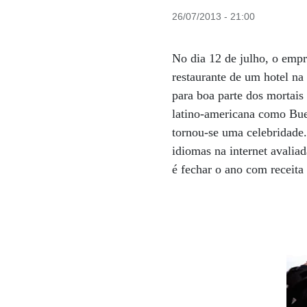
26/07/2013 - 21:00
No dia 12 de julho, o emp
restaurante de um hotel na 
para boa parte dos mortais
latino-americana como Bue
tornou-se uma celebridade
idiomas na internet avalia
é fechar o ano com receit