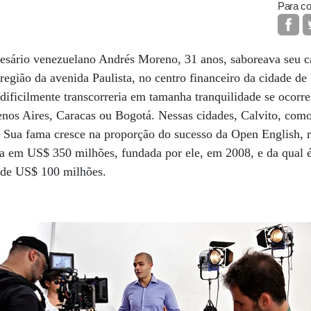
Para co
resário venezuelano Andrés Moreno, 31 anos, saboreava seu 
região da avenida Paulista, no centro financeiro da cidade de 
 dificilmente transcorreria em tamanha tranquilidade se ocorre
nos Aires, Caracas ou Bogotá. Nessas cidades, Calvito, como
. Sua fama cresce na proporção do sucesso da Open English, r
da em US$ 350 milhões, fundada por ele, em 2008, e da qual 
a de US$ 100 milhões.