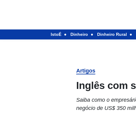
IstoÉ
Dinheiro
Dinheiro Rural
Artigos
Inglês com 
Saiba como o empresári
negócio de US$ 350 mil