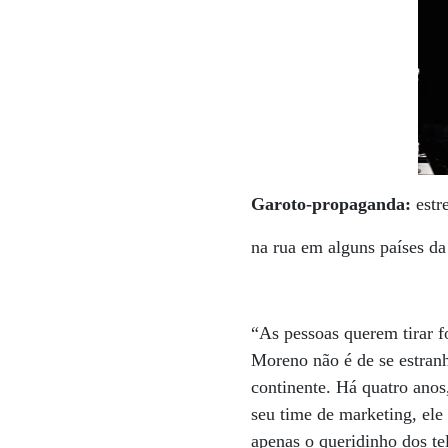
Garoto-propaganda:
estr
na rua em alguns países d
“As pessoas querem tirar f
Moreno não é de se estranh
continente. Há quatro anos
seu time de marketing, ele
apenas o queridinho dos t