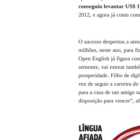
conseguiu levantar US$ 1
2012, e agora já conta co
O sucesso despertou a ate
milhões, neste ano, para f
Open English já figura com
semestre, vai estrear tamb
prosperidade. Filho de dip
vez de seguir a carreira d
para a casa de um amigo na
disposição para vencer”, a