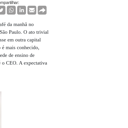
mpartilhar:
café da manhã no
São Paulo. O ato trivial
sse em outra capital
 é mais conhecido,
ede de ensino de
é o CEO. A expectativa