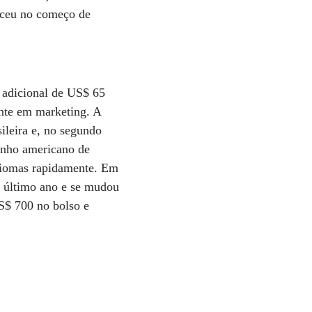
eceu no começo de
 adicional de US$ 65
ente em marketing. A
ileira e, no segundo
sonho americano de
idiomas rapidamente. Em
o último ano e se mudou
US$ 700 no bolso e