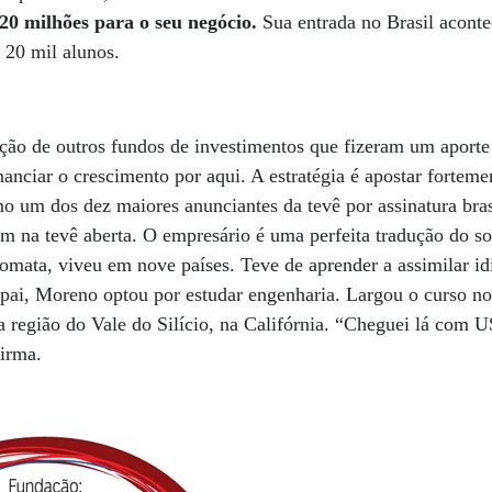
20 milhões para o seu negócio.
Sua entrada no Brasil acont
m 20 mil alunos.
nção de outros fundos de investimentos que fizeram um aporte
inanciar o crescimento por aqui. A estratégia é apostar fortem
o um dos dez maiores anunciantes da tevê por assinatura bras
ém na tevê aberta. O empresário é uma perfeita tradução do 
lomata, viveu em nove países. Teve de aprender a assimilar 
o pai, Moreno optou por estudar engenharia. Largou o curso n
 região do Vale do Silício, na Califórnia. “Cheguei lá com 
firma.