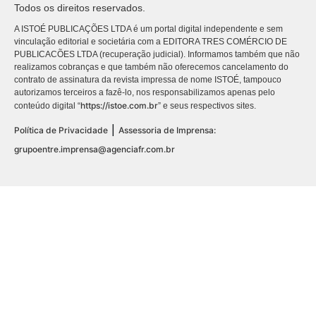
Todos os direitos reservados.
A ISTOÉ PUBLICAÇÕES LTDA é um portal digital independente e sem
vinculação editorial e societária com a EDITORA TRES COMÉRCIO DE
PUBLICACÕES LTDA (recuperação judicial). Informamos também que não
realizamos cobranças e que também não oferecemos cancelamento do
contrato de assinatura da revista impressa de nome ISTOÉ, tampouco
autorizamos terceiros a fazê-lo, nos responsabilizamos apenas pelo
https://istoe.com.br
conteúdo digital “
” e seus respectivos sites.
|
Política de Privacidade
Assessoria de Imprensa:
grupoentre.imprensa@agenciafr.com.br