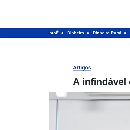
IstoÉ
Dinheiro
Dinheiro Rural
Artigos
A infindável