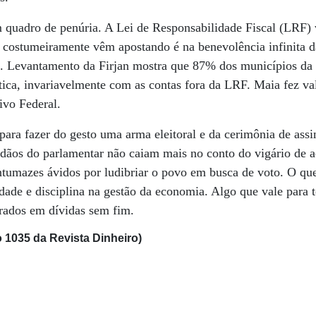
 quadro de penúria. A Lei de Responsabilidade Fiscal (LRF) v
s costumeiramente vêm apostando é na benevolência infinita 
. Levantamento da Firjan mostra que 87% dos municípios da 
ítica, invariavelmente com as contas fora da LRF. Maia fez va
ivo Federal.
para fazer do gesto uma arma eleitoral e da cerimônia de ass
dãos do parlamentar não caiam mais no conto do vigário de a
ontumazes ávidos por ludibriar o povo em busca de voto. O qu
ade e disciplina na gestão da economia. Algo que vale para 
rados em dívidas sem fim.
 1035 da Revista Dinheiro)