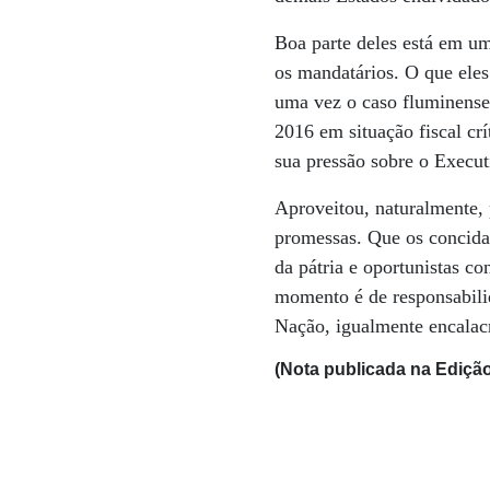
Boa parte deles está em um
os mandatários. O que ele
uma vez o caso fluminense
2016 em situação fiscal cr
sua pressão sobre o Execut
Aproveitou, naturalmente, 
promessas. Que os concida
da pátria e oportunistas c
momento é de responsabilid
Nação, igualmente encalac
(Nota publicada na Edição