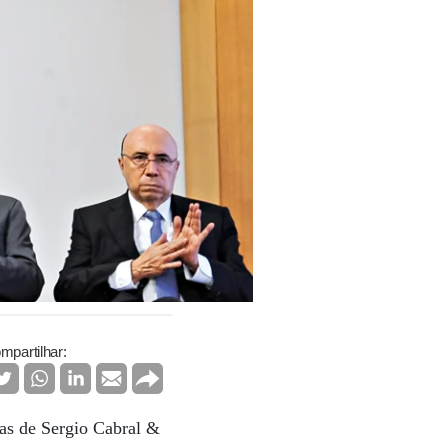
mpartilhar:
tas de Sergio Cabral &