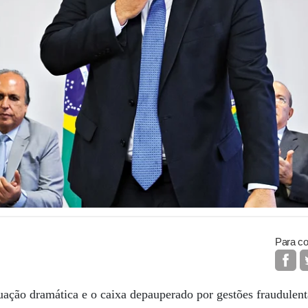
Para co
ituação dramática e o caixa depauperado por gestões fraudulen