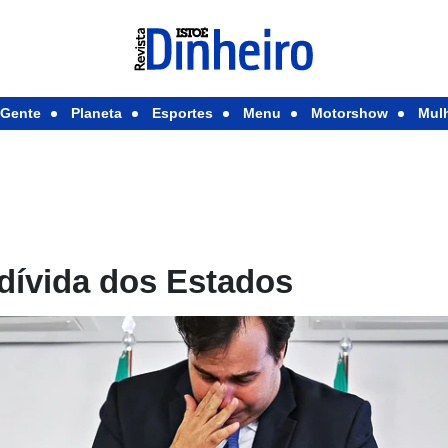
Gente
Planeta
Esportes
Menu
Motorshow
Mul
 dívida dos Estados