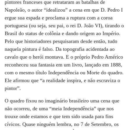
pintores franceses que retrataram as batalhas de
Napoleão, o autor “idealizou” a cena em que D. Pedro I
ergue sua espada e proclama a ruptura com a coroa
portuguesa (ou seja, seu pai, o rei D. João VI), tirando o
Brasil do status de colônia e dando origem ao Império.
Pelo que historiadores pesquisaram desde então, tudo
naquela pintura é falso. Da topografia acidentada ao
cavalo que o herói montava. E o próprio Pedro Américo
reconheceu sua fantasia em um livro, lançado em 1888,
com o mesmo título Independência ou Morte do quadro.
Ele afirmou que “a realidade inspira, e não escraviza o
pintor”.
O quadro fixou no imaginário brasileiro uma cena que
não ocorreu, de uma “meia Independência” que nos
trouxe onde estamos e que tem sido usada para fins
cívicos. Quase ninguém lembra, no 7 de Setembro, os