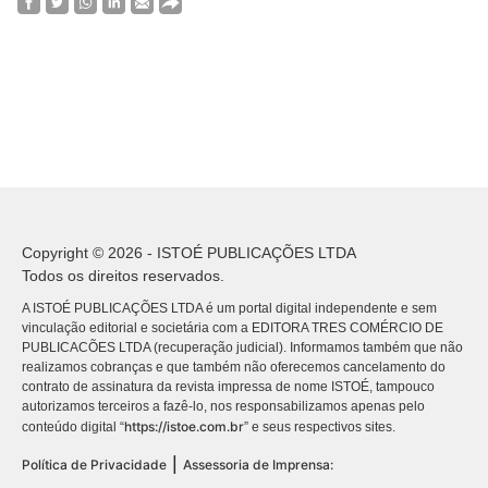
Copyright © 2026 - ISTOÉ PUBLICAÇÕES LTDA
Todos os direitos reservados.
A ISTOÉ PUBLICAÇÕES LTDA é um portal digital independente e sem
vinculação editorial e societária com a EDITORA TRES COMÉRCIO DE
PUBLICACÕES LTDA (recuperação judicial). Informamos também que não
realizamos cobranças e que também não oferecemos cancelamento do
contrato de assinatura da revista impressa de nome ISTOÉ, tampouco
autorizamos terceiros a fazê-lo, nos responsabilizamos apenas pelo
https://istoe.com.br
conteúdo digital “
” e seus respectivos sites.
|
Política de Privacidade
Assessoria de Imprensa: