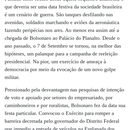
que deveria ser uma data festiva da sociedade brasileira
é um cenário de guerra. São tanques desfilando nas
avenidas, soldados marchando e aviões da aeronáutica
fazendo peripécias nos ares. Ao menos era assim até a
chegada de Bolsonaro ao Palácio do Planalto. Desde o
ano passado, o 7 de Setembro se tornou, na melhor das
hipóteses, um palanque para a campanha de reeleição
presidencial. Na pior, um exercício de ameaça à
democracia por meio da evocação de um novo golpe
militar.
Pressionado pela desvantagem nas pesquisas de intenção
de voto e apoiado por setores do empresariado, por
caminhoneiros e por ruralistas, Bolsonaro fez da data sua
festa particular. Convocou o Exército para romper a
barreira decretada pelo governador do Distrito Federal
que impediu a entrada de veículos na Esplanada dos