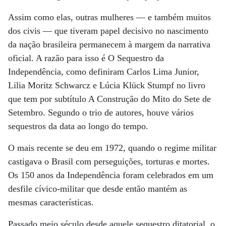
Assim como elas, outras mulheres ­— e também muitos
dos civis — que tiveram papel decisivo no nascimento
da nação brasileira permanecem à margem da narrativa
oficial. A razão para isso é O Sequestro da
Independência, como definiram Carlos Lima Junior,
Lilia Moritz Schwarcz e Lúcia Klück Stumpf no livro
que tem por subtítulo A Construção do Mito do Sete de
Setembro. Segundo o trio de autores, houve vários
sequestros da data ao longo do tempo.
O mais recente se deu em 1972, quando o regime militar
castigava o Brasil com perseguições, torturas e mortes.
Os 150 anos da Independência foram celebrados em um
desfile cívico-militar que desde então mantém as
mesmas características.
Passado meio século desde aquele sequestro ditatorial, o