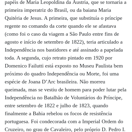
papéis de Maria Leopoldina da Áustria, que se tornaria a
primeira imperatriz do Brasil, ou da baiana Maria
Quitéria de Jesus. A primeira, que substituía o príncipe
regente no comando da corte quando ele se afastava
(como foi o caso da viagem a São Paulo entre fins de
agosto e início de setembro de 1822), teria articulado a
Independência nos bastidores e até assinado a papelada
toda. A segunda, cujo retrato pintado em 1920 por
Domenico Failutti está exposto no Museu Paulista bem
próximo do quadro Independência ou Morte, foi uma
espécie de Joana D’Arc brasileira. Não morreu
queimada, mas se vestiu de homem para poder lutar pela
Independência no Batalhão de Voluntários do Príncipe,
entre setembro de 1822 e julho de 1823, quando
finalmente a Bahia rebelou os focos de resistência
portuguesa. Foi condecorada com a Imperial Ordem do
Cruzeiro, no grau de Cavaleiro, pelo próprio D. Pedro I.