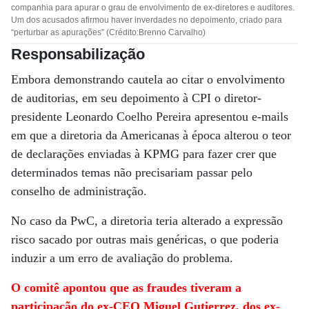
companhia para apurar o grau de envolvimento de ex-diretores e auditores.
Um dos acusados afirmou haver inverdades no depoimento, criado para
“perturbar as apurações” (Crédito:Brenno Carvalho)
Responsabilização
Embora demonstrando cautela ao citar o envolvimento
de auditorias, em seu depoimento à CPI o diretor-
presidente Leonardo Coelho Pereira apresentou e-mails
em que a diretoria da Americanas à época alterou o teor
de declarações enviadas à KPMG para fazer crer que
determinados temas não precisariam passar pelo
conselho de administração.
No caso da PwC, a diretoria teria alterado a expressão
risco sacado por outras mais genéricas, o que poderia
induzir a um erro de avaliação do problema.
O comitê apontou que as fraudes tiveram a
participação do ex-CEO Miguel Gutierrez, dos ex-