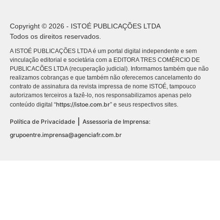
Copyright © 2026 - ISTOÉ PUBLICAÇÕES LTDA
Todos os direitos reservados.
A ISTOÉ PUBLICAÇÕES LTDA é um portal digital independente e sem
vinculação editorial e societária com a EDITORA TRES COMÉRCIO DE
PUBLICACÕES LTDA (recuperação judicial). Informamos também que não
realizamos cobranças e que também não oferecemos cancelamento do
contrato de assinatura da revista impressa de nome ISTOÉ, tampouco
autorizamos terceiros a fazê-lo, nos responsabilizamos apenas pelo
https://istoe.com.br
conteúdo digital “
” e seus respectivos sites.
|
Política de Privacidade
Assessoria de Imprensa:
grupoentre.imprensa@agenciafr.com.br