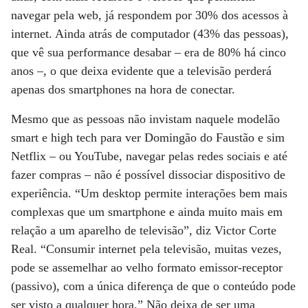
navegar pela web, já respondem por 30% dos acessos à
internet. Ainda atrás de computador (43% das pessoas),
que vê sua performance desabar – era de 80% há cinco
anos –, o que deixa evidente que a televisão perderá
apenas dos smartphones na hora de conectar.
Mesmo que as pessoas não invistam naquele modelão
smart e high tech para ver Domingão do Faustão e sim
Netflix – ou YouTube, navegar pelas redes sociais e até
fazer compras – não é possível dissociar dispositivo de
experiência. “Um desktop permite interações bem mais
complexas que um smartphone e ainda muito mais em
relação a um aparelho de televisão”, diz Victor Corte
Real. “Consumir internet pela televisão, muitas vezes,
pode se assemelhar ao velho formato emissor-receptor
(passivo), com a única diferença de que o conteúdo pode
ser visto a qualquer hora.” Não deixa de ser uma