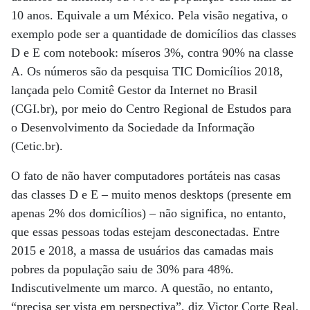
10 anos. Equivale a um México. Pela visão negativa, o
exemplo pode ser a quantidade de domicílios das classes
D e E com notebook: míseros 3%, contra 90% na classe
A. Os números são da pesquisa TIC Domicílios 2018,
lançada pelo Comitê Gestor da Internet no Brasil
(CGI.br), por meio do Centro Regional de Estudos para
o Desenvolvimento da Sociedade da Informação
(Cetic.br).
O fato de não haver computadores portáteis nas casas
das classes D e E – muito menos desktops (presente em
apenas 2% dos domicílios) – não significa, no entanto,
que essas pessoas todas estejam desconectadas. Entre
2015 e 2018, a massa de usuários das camadas mais
pobres da população saiu de 30% para 48%.
Indiscutivelmente um marco. A questão, no entanto,
“precisa ser vista em perspectiva”, diz Victor Corte Real,