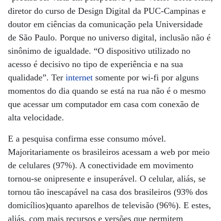
diretor do curso de Design Digital da PUC-Campinas e
doutor em ciências da comunicação pela Universidade
de São Paulo. Porque no universo digital, inclusão não é
sinônimo de igualdade. “O dispositivo utilizado no
acesso é decisivo no tipo de experiência e na sua
qualidade”. Ter
internet
somente por wi-fi por alguns
momentos do dia quando se está na rua não é o mesmo
que acessar um computador em casa com conexão de
alta velocidade.
E a pesquisa confirma esse consumo móvel.
Majoritariamente os brasileiros acessam a web por meio
de celulares (97%). A conectividade em movimento
tornou-se onipresente e insuperável. O celular, aliás, se
tornou tão inescapável na casa dos brasileiros (93% dos
domicílios)quanto aparelhos de televisão (96%). E estes,
aliás, com mais recursos e versões que permitem