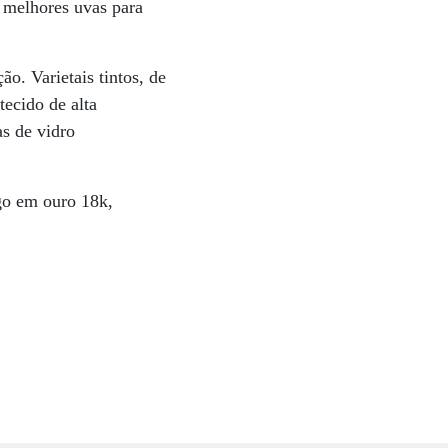
 melhores uvas para
o. Varietais tintos, de
ecido de alta
as de vidro
go em ouro 18k,