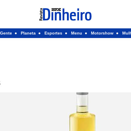
Gente
Planeta
Esportes
Menu
Motorshow
Mul
s