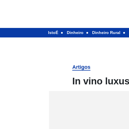
IstoÉ
Dinheiro
Dinheiro Rural
Artigos
In vino luxu