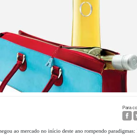
Para co
hegou ao mercado no início deste ano rompendo paradigmas: 