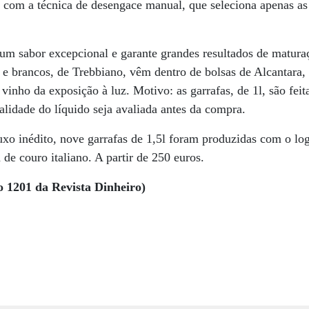
com a técnica de desengace manual, que seleciona apenas as
m sabor excepcional e garante grandes resultados de maturaçã
 brancos, de Trebbiano, vêm dentro de bolsas de Alcantara, t
 vinho da exposição à luz. Motivo: as garrafas, de 1l, são feit
alidade do líquido seja avaliada antes da compra.
uxo inédito, nove garrafas de 1,5l foram produzidas com o lo
de couro italiano. A partir de 250 euros.
o 1201 da Revista Dinheiro)