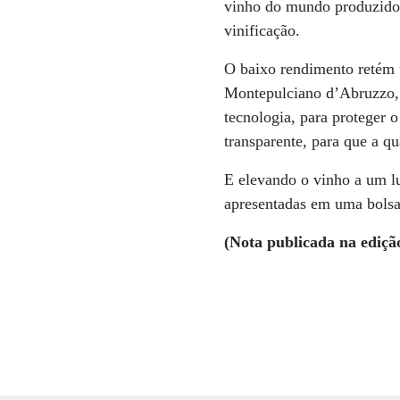
vinho do mundo produzido 
vinificação.
O baixo rendimento retém u
Montepulciano d’Abruzzo, e
tecnologia, para proteger o
transparente, para que a qu
E elevando o vinho a um l
apresentadas em uma bolsa 
(Nota publicada na ediçã