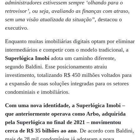
administradores estivessem sempre ‘olhando para o
retrovisor’, ou seja, avaliando as finanças com atraso,
sem uma visão atualizada da situação”
, destacou o
executivo.
Enquanto muitas imobiliárias digitais optam por eliminar
intermediários e competir com o modelo tradicional, a
Superlógica Imobi
adota um caminho diferente,
segundo Baldini. Esse posicionamento atraiu
investimento, totalizando R$ 450 milhões voltados para
a expansão de suas soluções integradas para os setores
condominiais e imobiliários.
Com uma nova identidade, a Superlógica Imobi –
que anteriormente operava como Arbo, adquirida
pela Superlógica no final de 2021 – movimentou
cerca de R$ 35 bilhões ao ano
. De acordo com Baldini,
mais de 28 mil condomínios já adotaram a nova