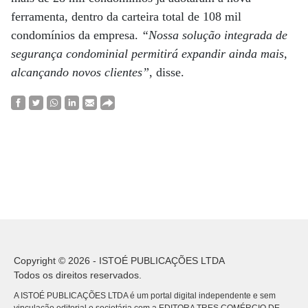
ferramenta, dentro da carteira total de 108 mil
condomínios da empresa.
“Nossa solução integrada de
segurança condominial permitirá expandir ainda mais,
alcançando novos clientes”
, disse.
Copyright © 2026 - ISTOÉ PUBLICAÇÕES LTDA
Todos os direitos reservados.
A ISTOÉ PUBLICAÇÕES LTDA é um portal digital independente e sem