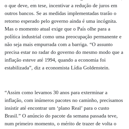
o que deve, em tese, incentivar a redução de juros em
outros bancos. Se as medidas implementadas trarão o
retorno esperado pelo governo ainda é uma incógnita.
Mas o momento atual exige que o País olhe para a
política industrial como uma preocupação permanente e
não seja mais empurrada com a barriga. “O assunto
precisa estar no radar do governo do mesmo modo que a
inflação esteve até 1994, quando a economia foi
estabilizada”, diz a economista Lídia Goldenstein.
“Assim como levamos 30 anos para exterminar a
inflação, com inúmeros pacotes no caminho, precisamos
insistir até encontrar um ‘plano Real’ para o custo
Brasil.” O anúncio do pacote da semana passada teve,
num primeiro momento, o mérito de trazer de volta o