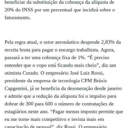
beneficiar da substituição da cobrança da alíquota de
20% do INSS por um percentual que incidirá sobre o
faturamento.
Pela regra atual, o setor aeronáutico despende 2,83% da
receita bruta para pagar o encargo trabalhista. Agora,
passará a ter uma cobrança fixa de 1%. “É preciso
entender que o copo está ficando mais cheio”, diz um
otimista Curado. O empresário José Luiz Rossi,
presidente da empresa de tecnologia CPM Bráxis
Capgemini, já se beneficia da desoneração desde janeiro
e admite que a redução da alíquota foi o impulso para
dobrar de 300 para 600 o número de contratações de
estagiários neste ano. “Pagar menos imposto permite que
eu me torne mais competitivo e invista mais em
capacitação de pessoal”, diz Rossi. O empresário