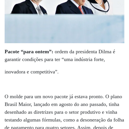
Pacote “para ontem”:
ordem da presidenta Dilma é
garantir condições para ter “uma indústria forte,
inovadora e competitiva”.
O molde para um novo pacote já estava pronto. O plano
Brasil Maior, lançado em agosto do ano passado, tinha
desenhado as diretrizes para o setor produtivo e vinha
testando algumas fórmulas, como a desoneração da folha
de pagamento para quatro setores. Assim, depois de