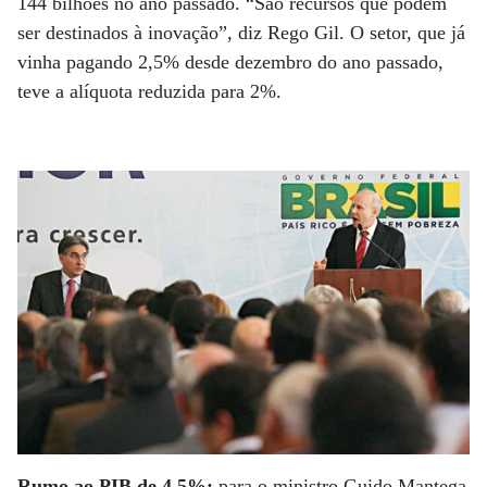
144 bilhões no ano passado. “São recursos que podem
ser destinados à inovação”, diz Rego Gil. O setor, que já
vinha pagando 2,5% desde dezembro do ano passado,
teve a alíquota reduzida para 2%.
Rumo ao PIB de 4,5%:
para o ministro Guido Mantega