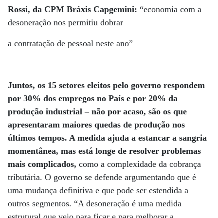
Rossi, da CPM Bráxis Capgemini:
“economia com a
desoneração nos permitiu dobrar
a contratação de pessoal neste ano”
Juntos, os 15 setores eleitos pelo governo respondem
por 30% dos empregos no País e por 20% da
produção industrial – não por acaso, são os que
apresentaram maiores quedas de produção nos
últimos tempos. A medida ajuda a estancar a sangria
momentânea, mas está longe de resolver problemas
mais complicados,
como a complexidade da cobrança
tributária. O governo se defende argumentando que é
uma mudança definitiva e que pode ser estendida a
outros segmentos. “A desoneração é uma medida
estrutural que veio para ficar e para melhorar a