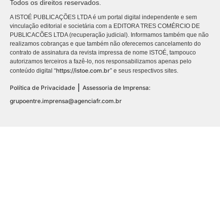
Todos os direitos reservados.
A ISTOÉ PUBLICAÇÕES LTDA é um portal digital independente e sem
vinculação editorial e societária com a EDITORA TRES COMÉRCIO DE
PUBLICACÕES LTDA (recuperação judicial). Informamos também que não
realizamos cobranças e que também não oferecemos cancelamento do
contrato de assinatura da revista impressa de nome ISTOÉ, tampouco
autorizamos terceiros a fazê-lo, nos responsabilizamos apenas pelo
https://istoe.com.br
conteúdo digital “
” e seus respectivos sites.
|
Política de Privacidade
Assessoria de Imprensa:
grupoentre.imprensa@agenciafr.com.br