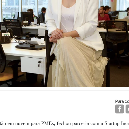
Para co
tão em nuvem para PMEs, fechou parceria com a Startup Ince