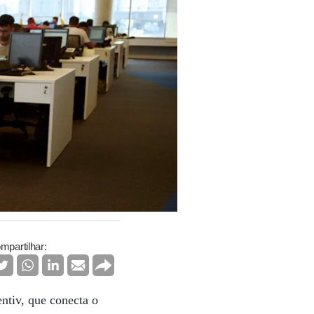
mpartilhar:
ntiv, que conecta o