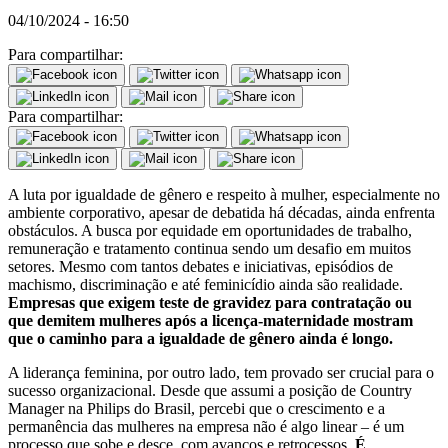
04/10/2024 - 16:50
Para compartilhar:
Para compartilhar:
A luta por igualdade de gênero e respeito à mulher, especialmente no
ambiente corporativo, apesar de debatida há décadas, ainda enfrenta
obstáculos. A busca por equidade em oportunidades de trabalho,
remuneração e tratamento continua sendo um desafio em muitos
setores. Mesmo com tantos debates e iniciativas, episódios de
machismo, discriminação e até feminicídio ainda são realidade.
Empresas que exigem teste de gravidez para contratação ou
que demitem mulheres após a licença-maternidade mostram
que o caminho para a igualdade de gênero ainda é longo.
A liderança feminina, por outro lado, tem provado ser crucial para o
sucesso organizacional. Desde que assumi a posição de Country
Manager na Philips do Brasil, percebi que o crescimento e a
permanência das mulheres na empresa não é algo linear – é um
processo que sobe e desce, com avanços e retrocessos.
É