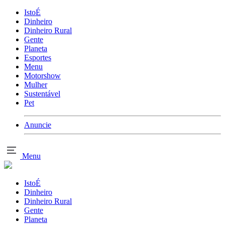
IstoÉ
Dinheiro
Dinheiro Rural
Gente
Planeta
Esportes
Menu
Motorshow
Mulher
Sustentável
Pet
Anuncie
Menu
IstoÉ
Dinheiro
Dinheiro Rural
Gente
Planeta