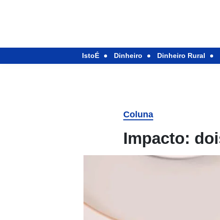
IstoÉ
Dinheiro
Dinheiro Rural
Coluna
Impacto: do