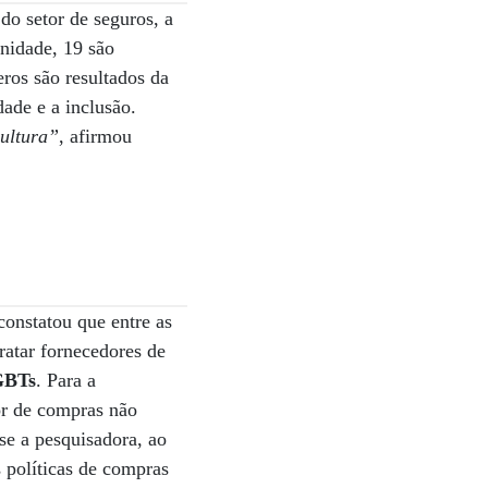
do setor de seguros, a
nidade, 19 são
ros são resultados da
ade e a inclusão.
ultura”
, afirmou
 constatou que entre as
atar fornecedores de
GBTs
. Para a
or de compras não
sse a pesquisadora, ao
 políticas de compras