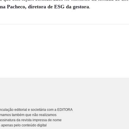
ana Pacheco, diretora de ESG da gestora
.
culação editorial e societária com a EDITORA
rmamos também que não realizamos
ssinatura da revista impressa de nome
 apenas pelo conteúdo digital