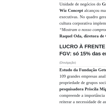
Unidade de negócios do
G
Wiz Concept
alcançou mai
executivas. No quadro ger
cultura corporativa implem
“Mostram o nosso compromi
Raquel Oda, diretora de
LUCRO À FRENTE
FGV: só 15% das 
(Divulgação)
Estudo da Fundação Getu
109 grandes empresas anal
propriedade de grupos soc
pesquisadora Priscila Mig
compreende a importância
reiterar a necessidade de 