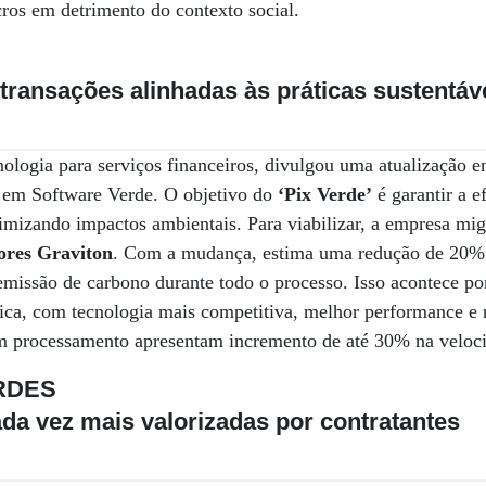
ros em detrimento do contexto social.
ransações alinhadas às práticas sustentáv
nologia para serviços financeiros, divulgou uma atualização e
o em Software Verde. O objetivo do
‘Pix Verde’
é garantir a ef
mizando impactos ambientais. Para viabilizar, a empresa mig
ores Graviton
. Com a mudança, estima uma redução de 20% 
emissão de carbono durante todo o processo. Isso acontece po
ica, com tecnologia mais competitiva, melhor performance e 
m processamento apresentam incremento de até 30% na veloc
RDES
ada vez mais valorizadas por contratantes