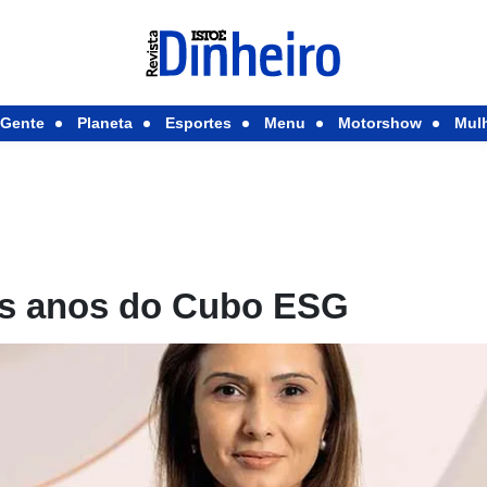
Gente
Planeta
Esportes
Menu
Motorshow
Mul
is anos do Cubo ESG