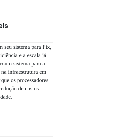
eis
m seu sistema para Pix,
iciência e a escala já
rou o sistema para a
na infraestrutura em
rque os processadores
redução de custos
idade.