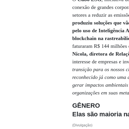
conexão de grandes corpora
setores a reduzir as emissõ
produziu soluções que vã
pelo uso de Inteligência A
blockchain na rastreabili
faturaram R$ 144 milhões
Nicola, diretora de Relaç
interesse de empresas e in
transição para os nossos c
reconhecido já como uma d
gerar impactos ambientais 
organizações em suas met
GÊNERO
Elas são maioria 
(Divulgação)