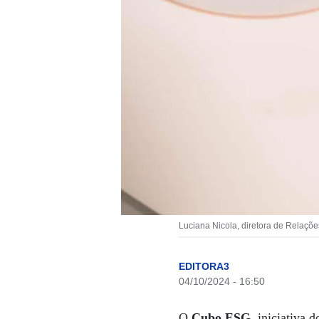
Luciana Nicola, diretora de Relações
EDITORA3
04/10/2024 - 16:50
O
Cubo ESG
, iniciativa 