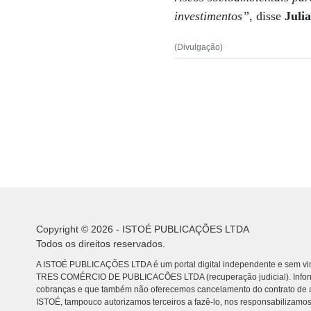
investimentos”
, disse
Juli
(Divulgação)
Copyright © 2026 - ISTOÉ PUBLICAÇÕES LTDA
Todos os direitos reservados.
A ISTOÉ PUBLICAÇÕES LTDA é um portal digital independente e sem vin
TRES COMÉRCIO DE PUBLICACÕES LTDA (recuperação judicial). Info
cobranças e que também não oferecemos cancelamento do contrato de a
ISTOÉ, tampouco autorizamos terceiros a fazê-lo, nos responsabilizamos