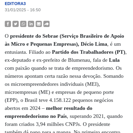
EDITORA3
31/01/2025 - 16:50
O
presidente do Sebrae (Serviço Brasileiro de Apoio
às Micro e Pequenas Empresas), Décio Lima
, é um
entusiasta. Filiado ao
Partido dos Trabalhadores (PT)
,
ex-deputado e ex-prefeito de Blumenau, fala de
Lula
com paixão quando se trata de empreendedorismo. Os
números apontam certa razão nessa devoção. Somando
os microempreendedores individuais (MEI),
microempresas (ME) e empresas de pequeno porte
(EPP), o Brasil teve 4.158.122 pequenos negócios
abertos em 2024 –
melhor resultado do
empreendedorismo no País
, superando 2021, quando
foram criados 3,94 milhões CNPJs. O presidente
também dá pano para a manga. No primeiro encontro