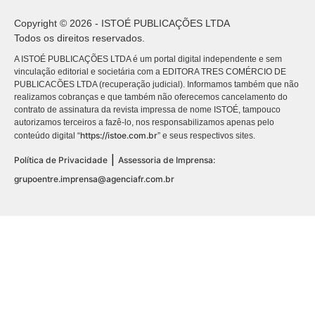
Copyright © 2026 - ISTOÉ PUBLICAÇÕES LTDA
Todos os direitos reservados.
A ISTOÉ PUBLICAÇÕES LTDA é um portal digital independente e sem
vinculação editorial e societária com a EDITORA TRES COMÉRCIO DE
PUBLICACÕES LTDA (recuperação judicial). Informamos também que não
realizamos cobranças e que também não oferecemos cancelamento do
contrato de assinatura da revista impressa de nome ISTOÉ, tampouco
autorizamos terceiros a fazê-lo, nos responsabilizamos apenas pelo
https://istoe.com.br
conteúdo digital “
” e seus respectivos sites.
|
Política de Privacidade
Assessoria de Imprensa:
grupoentre.imprensa@agenciafr.com.br