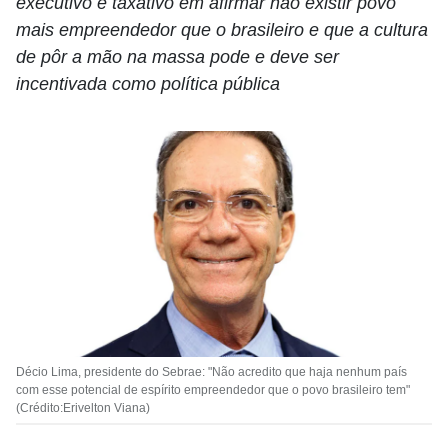
executivo é taxativo em afirmar não existir povo
mais empreendedor que o brasileiro e que a cultura
de pôr a mão na massa pode e deve ser
incentivada como política pública
Décio Lima, presidente do Sebrae: "Não acredito que haja nenhum país
com esse potencial de espírito empreendedor que o povo brasileiro tem"
(Crédito:Erivelton Viana)