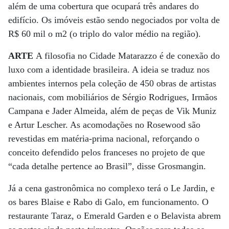
além de uma cobertura que ocupará três andares do
edifício. Os imóveis estão sendo negociados por volta de
R$ 60 mil o m2 (o triplo do valor médio na região).
ARTE
A filosofia no Cidade Matarazzo é de conexão do
luxo com a identidade brasileira. A ideia se traduz nos
ambientes internos pela coleção de 450 obras de artistas
nacionais, com mobiliários de Sérgio Rodrigues, Irmãos
Campana e Jader Almeida, além de peças de Vik Muniz
e Artur Lescher. As acomodações no Rosewood são
revestidas em matéria-prima nacional, reforçando o
conceito defendido pelos franceses no projeto de que
“cada detalhe pertence ao Brasil”, disse Grosmangin.
Já a cena gastronômica no complexo terá o Le Jardin, e
os bares Blaise e Rabo di Galo, em funcionamento. O
restaurante Taraz, o Emerald Garden e o Belavista abrem