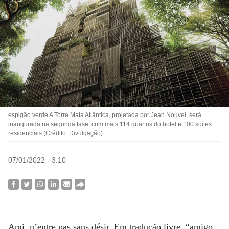
espigão verde A Torre Mata Atlântica, projetada por Jean Nouvel, será
inaugurada na segunda fase, com mais 114 quartos do hotel e 100 suítes
residenciais (Crédito: Divulgação)
07/01/2022 - 3:10
Ami, n’entre pas sans désir. Em tradução livre, “amigo,