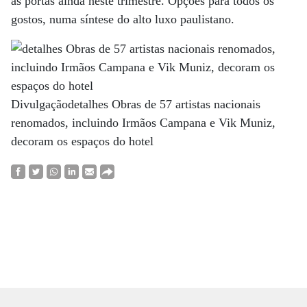
as portas ainda neste trimestre. Opções para todos os
gostos, numa síntese do alto luxo paulistano.
Divulgaçãodetalhes Obras de 57 artistas nacionais
renomados, incluindo Irmãos Campana e Vik Muniz,
decoram os espaços do hotel