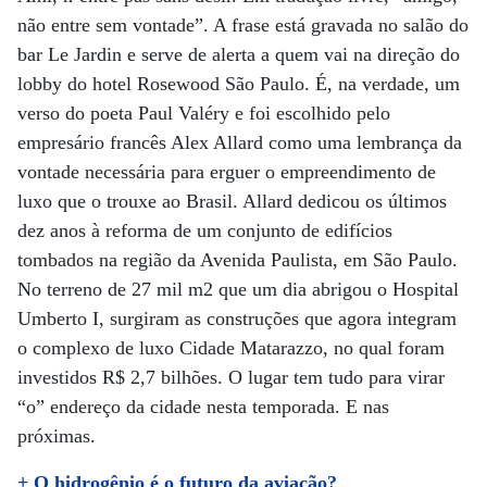
não entre sem vontade”. A frase está gravada no salão do
bar Le Jardin e serve de alerta a quem vai na direção do
lobby do hotel Rosewood São Paulo. É, na verdade, um
verso do poeta Paul Valéry e foi escolhido pelo
empresário francês Alex Allard como uma lembrança da
vontade necessária para erguer o empreendimento de
luxo que o trouxe ao Brasil. Allard dedicou os últimos
dez anos à reforma de um conjunto de edifícios
tombados na região da Avenida Paulista, em São Paulo.
No terreno de 27 mil m2 que um dia abrigou o Hospital
Umberto I, surgiram as construções que agora integram
o complexo de luxo Cidade Matarazzo, no qual foram
investidos R$ 2,7 bilhões. O lugar tem tudo para virar
“o” endereço da cidade nesta temporada. E nas
próximas.
+ O hidrogênio é o futuro da aviação?