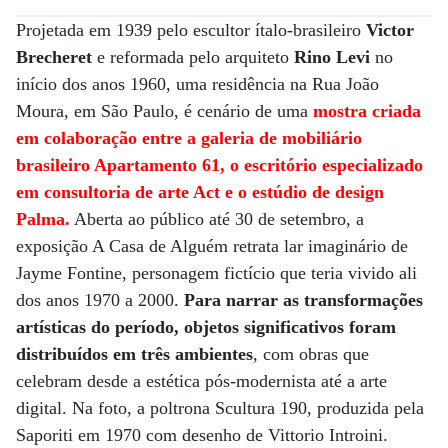
Projetada em 1939 pelo escultor ítalo-brasileiro
Victor
Brecheret
e reformada pelo arquiteto
Rino Levi
no
início dos anos 1960, uma residência na Rua João
Moura, em São Paulo, é cenário de uma
mostra criada
em colaboração entre a galeria de mobiliário
brasileiro Apartamento 61, o escritório especializado
em consultoria de arte Act e o estúdio de design
Palma.
Aberta ao público até 30 de setembro, a
exposição A Casa de Alguém retrata lar imaginário de
Jayme Fontine, personagem fictício que teria vivido ali
dos anos 1970 a 2000.
Para narrar as transformações
artísticas do período, objetos significativos foram
distribuídos em três ambientes
, com obras que
celebram desde a estética pós-modernista até a arte
digital. Na foto, a poltrona Scultura 190, produzida pela
Saporiti em 1970 com desenho de Vittorio Introini.