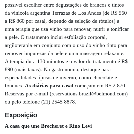
possível escolher entre degustações de brancos e tintos
da vinícola argentina Terrazas de Los Andes (de R$ 560
a R$ 860 por casal, dependo da seleção de rótulos) a
uma terapia que usa vinho para renovar, nutrir e tonificar
a pele. O tratamento inclui esfoliação corporal,
argiloterapia em conjunto com o uso do vinho tinto para
remover impurezas da pele e uma massagem relaxante.
A terapia dura 130 minutos e o valor do tratamento é R$
890 (mais taxas). Na gastronomia, destaque para
especialidades típicas de inverno, como chocolate e
fondues.
As diárias para casal
começam em R$ 2.870.
Reservas por e-mail (reservations.brazil@belmond.com)
ou pelo telefone (21) 2545 8878.
Exposição
A casa que une Brecheret e Rino Levi