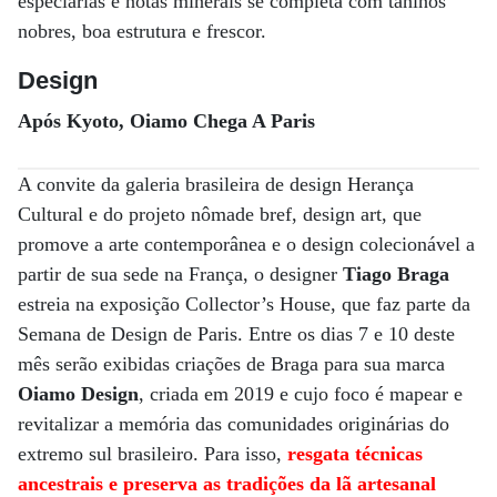
especiarias e notas minerais se completa com taninos
nobres, boa estrutura e frescor.
Design
Após Kyoto, Oiamo Chega A Paris
A convite da galeria brasileira de design Herança
Cultural e do projeto nômade bref, design art, que
promove a arte contemporânea e o design colecionável a
partir de sua sede na França, o designer
Tiago Braga
estreia na exposição Collector’s House, que faz parte da
Semana de Design de Paris. Entre os dias 7 e 10 deste
mês serão exibidas criações de Braga para sua marca
Oiamo Design
, criada em 2019 e cujo foco é mapear e
revitalizar a memória das comunidades originárias do
extremo sul brasileiro. Para isso,
resgata técnicas
ancestrais e preserva as tradições da lã artesanal