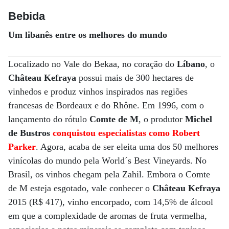
Bebida
Um libanês entre os melhores do mundo
Localizado no Vale do Bekaa, no coração do
Líbano
, o
Château Kefraya
possui mais de 300 hectares de
vinhedos e produz vinhos inspirados nas regiões
francesas de Bordeaux e do Rhône. Em 1996, com o
lançamento do rótulo
Comte de M
, o produtor
Michel
de Bustros
conquistou especialistas como Robert
Parker
. Agora, acaba de ser eleita uma dos 50 melhores
vinícolas do mundo pela World´s Best Vineyards. No
Brasil, os vinhos chegam pela Zahil. Embora o Comte
de M esteja esgotado, vale conhecer o
Château Kefraya
2015 (R$ 417), vinho encorpado, com 14,5% de álcool
em que a complexidade de aromas de fruta vermelha,