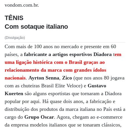
vondom.com.br.
TÊNIS
Com sotaque italiano
(Divulgação)
Com mais de 100 anos no mercado e presente em 60
países, a
fabricante a artigos esportivos Diadora
t
em
uma ligação histórica com o Brasil graças ao
relacionamento da marca com grandes ídolos
nacionais
.
Ayrton Senna
,
Zico
(que nos anos 80 jogava
com as chuteiras Brasil Elite Veloce) e
Gustavo
Kuerten
são alguns esportistas que tornaram a Diadora
popular por aqui. Há quase dois anos, a fabricação e
distribuição dos produtos da marca italiana no País está a
cargo do
Grupo Oscar
. Agora, chegam ao e-commerce
da empresa modelos italianos que se tonaram clássicos,