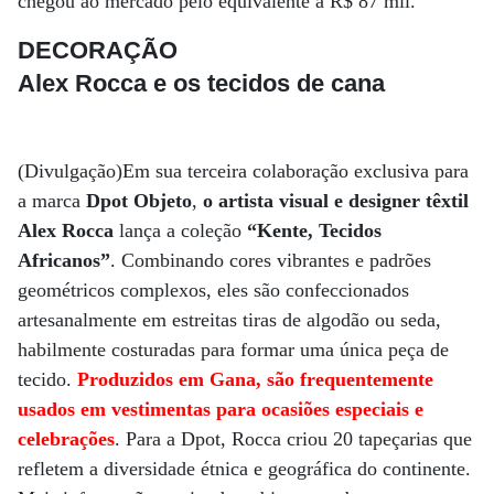
chegou ao mercado pelo equivalente a R$ 87 mil.
DECORAÇÃO
Alex Rocca e os tecidos de cana
(Divulgação)Em sua terceira colaboração exclusiva para
a marca
Dpot Objeto
,
o artista visual e designer têxtil
Alex Rocca
lança a coleção
“Kente, Tecidos
Africanos”
. Combinando cores vibrantes e padrões
geométricos complexos, eles são confeccionados
artesanalmente em estreitas tiras de algodão ou seda,
habilmente costuradas para formar uma única peça de
tecido.
Produzidos em Gana, são frequentemente
usados em vestimentas para ocasiões especiais e
celebrações
. Para a Dpot, Rocca criou 20 tapeçarias que
refletem a diversidade étnica e geográfica do continente.