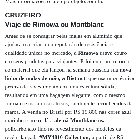
Mais informações o site dpotobjeto.com.br.
CRUZEIRO
Viaje de Rimowa ou Montblanc
Antes de se consagrar pelas malas em alumínio que
ajudaram a criar uma reputação de resistência e
qualidade únicas no mercado, a
Rimowa
usava couro
em seus produtos para viajantes. E foi com um retorno
ao material que ela lançou na semana passada sua
nova
linha de malas de mão, a Distinct
, que usa uma técnica
precisa de revestimento em uma estrutura sólida,
resultando em uma bagagem elegante, com o mesmo
formato e os famosos frisos, facilmente reconhecidos da
marca. À venda no Brasil por R$ 19.800 nas cores azul
marinho e preto. Já a
alemã Montblanc
usa
policarbonato fino no revestimento dos modelos da
recém-lançada
#MY4810 Collection
, a partir de R$