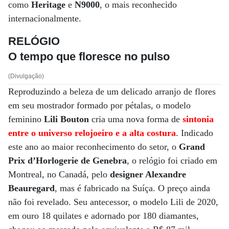
como
Heritage
e
N9000
, o mais reconhecido
internacionalmente.
RELÓGIO
O tempo que floresce no pulso
(Divulgação)
Reproduzindo a beleza de um delicado arranjo de flores
em seu mostrador formado por pétalas, o modelo
feminino
Lili Bouton
cria uma nova forma de
sintonia
entre o universo relojoeiro e a alta costura
. Indicado
este ano ao maior reconhecimento do setor, o
Grand
Prix d’Horlogerie de Genebra
, o relógio foi criado em
Montreal, no Canadá, pelo
designer Alexandre
Beauregard
, mas é fabricado na Suíça. O preço ainda
não foi revelado. Seu antecessor, o modelo Lili de 2020,
em ouro 18 quilates e adornado por 180 diamantes,