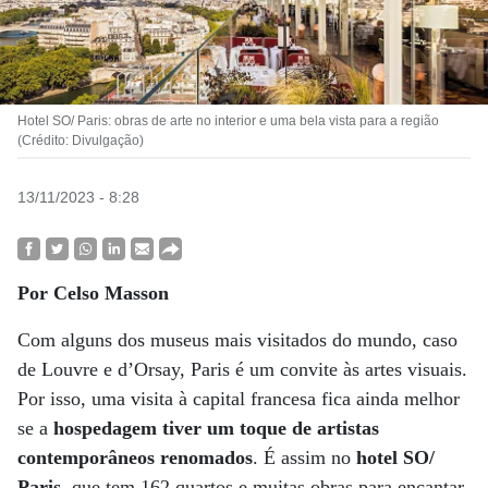
Hotel SO/ Paris: obras de arte no interior e uma bela vista para a região
(Crédito: Divulgação)
13/11/2023 - 8:28
Por Celso Masson
Com alguns dos museus mais visitados do mundo, caso
de Louvre e d’Orsay, Paris é um convite às artes visuais.
Por isso, uma visita à capital francesa fica ainda melhor
se a
hospedagem tiver um toque de artistas
contemporâneos renomados
. É assim no
hotel SO/
Paris
, que tem 162 quartos e muitas obras para encantar