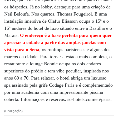
os hóspedes. Já no lobby, destaque para uma criação de
Neïl Beloufa. Nos quartos, Thomas Fougeirol. E uma
instalação imersiva de Olafur Eliasson ocupa o 15º e o
16º andares do hotel de luxo situado entre a Bastilha e o
Marais.
O endereço é a base perfeita para quem quer
apreciar a cidade a partir das amplas janelas com
vista para o Sena
, os rooftops parisienses e alguns dos
marcos da cidade. Para tornar a estada mais completa, o
restaurante e lounge Bonnie ocupa os dois andares
superiores do prédio e tem vibe peculiar, inspirada nos
anos 60 a 70. Para relaxar, o hotel abriga um luxuoso
spa assinado pela grife Codage Paris e é complementado
por uma academia com uma impressionante piscina
coberta. Informações e reservas: so-hotels.com/en/paris.
(Divulgação)