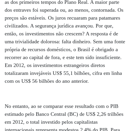
as dos primeiros tempos do Plano Real. A maior parte
dos entraves foi superada ou, ao menos, contornada. Os
preços são estáveis. Os juros recuaram para patamares
civilizados. A segurança jurídica avançou. Por que,
então, os investimentos não crescem? A resposta é de
uma trivialidade dolorosa: falta dinheiro. Sem uma fonte
própria de recursos domésticos, o Brasil é obrigado a
recorrer ao capital de fora, e este tem sido insuficiente.
Em 2012, os investimentos estrangeiros diretos
totalizaram invejáveis US$ 55,1 bilhões, cifra em linha
com os US$ 56 bilhões do ano anterior.
No entanto, ao se comparar esse resultado com o PIB
estimado pelo Banco Central (BC) de US$ 2,26 trilhões
em 2012, o total investido pelos capitalistas
internacionais representa modestos 2,4% do PIB. Para