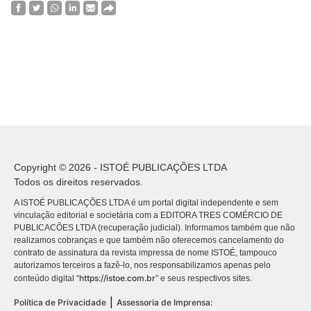
Copyright © 2026 - ISTOÉ PUBLICAÇÕES LTDA
Todos os direitos reservados.
A ISTOÉ PUBLICAÇÕES LTDA é um portal digital independente e sem
vinculação editorial e societária com a EDITORA TRES COMÉRCIO DE
PUBLICACÕES LTDA (recuperação judicial). Informamos também que não
realizamos cobranças e que também não oferecemos cancelamento do
contrato de assinatura da revista impressa de nome ISTOÉ, tampouco
autorizamos terceiros a fazê-lo, nos responsabilizamos apenas pelo
https://istoe.com.br
conteúdo digital “
” e seus respectivos sites.
|
Política de Privacidade
Assessoria de Imprensa: