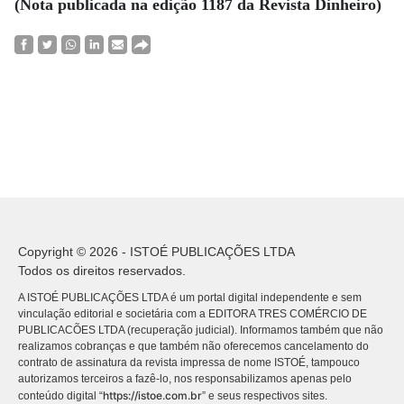
(Nota publicada na edição 1187 da Revista Dinheiro)
Copyright © 2026 - ISTOÉ PUBLICAÇÕES LTDA
Todos os direitos reservados.
A ISTOÉ PUBLICAÇÕES LTDA é um portal digital independente e sem
vinculação editorial e societária com a EDITORA TRES COMÉRCIO DE
PUBLICACÕES LTDA (recuperação judicial). Informamos também que não
realizamos cobranças e que também não oferecemos cancelamento do
contrato de assinatura da revista impressa de nome ISTOÉ, tampouco
autorizamos terceiros a fazê-lo, nos responsabilizamos apenas pelo
https://istoe.com.br
conteúdo digital “
” e seus respectivos sites.