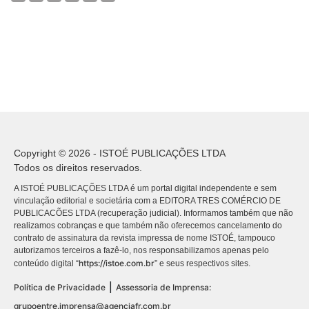
Copyright © 2026 - ISTOÉ PUBLICAÇÕES LTDA
Todos os direitos reservados.
A ISTOÉ PUBLICAÇÕES LTDA é um portal digital independente e sem
vinculação editorial e societária com a EDITORA TRES COMÉRCIO DE
PUBLICACÕES LTDA (recuperação judicial). Informamos também que não
realizamos cobranças e que também não oferecemos cancelamento do
contrato de assinatura da revista impressa de nome ISTOÉ, tampouco
autorizamos terceiros a fazê-lo, nos responsabilizamos apenas pelo
https://istoe.com.br
conteúdo digital “
” e seus respectivos sites.
|
Política de Privacidade
Assessoria de Imprensa:
grupoentre.imprensa@agenciafr.com.br