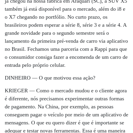
já chegou na nossa fábrica em Araquari (SC), a SUV X5
também já está disponível para o mercado, além do i8 e
o X7 chegando no portfólio. No curto prazo, os
brasileiros podem esperar a série 8, série 3 e a série 4. A
grande novidade para o segundo semestre será o
lançamento da primeira pré-venda de carro via aplicativo
no Brasil. Fechamos uma parceria com a Rappi para que
o consumidor consiga fazer a encomenda de um carro de
entrada pelo próprio celular.
DINHEIRO —
O que motivou essa ação?
KRIEGER —
Como o mercado mudou e o cliente agora
é diferente, nós precisamos experimentar outras formas
de pagamento. Na China, por exemplo, as pessoas
conseguem pagar o veículo por meio de um aplicativo de
mensagens. O que eu quero dizer é que é importante se
adequar e testar novas ferramentas. Essa é uma maneira