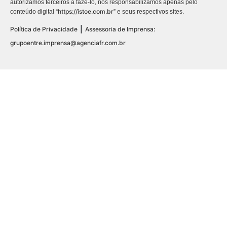
autorizamos terceiros a fazê-lo, nos responsabilizamos apenas pelo
https://istoe.com.br
conteúdo digital “
” e seus respectivos sites.
|
Política de Privacidade
Assessoria de Imprensa:
grupoentre.imprensa@agenciafr.com.br