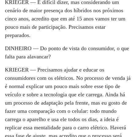
KRIEGER —
É difícil dizer, mas considerando um
cenário de maior presença dos híbridos nos próximos
cinco anos, acredito que em até 15 anos vamos ter um
pouco mais de participação. Precisamos estar
preparados.
DINHEIRO —
Do ponto de vista do consumidor, o que
falta para alavancar?
KRIEGER —
Precisamos ajudar e educar os
consumidores com os elétricos. No processo de venda já
é normal explicar um pouco mais sobre esse tipo de
veículo e sobre a tecnologia que ele carrega. Ainda há
um processo de adaptação pela frente, mas eu gosto de
fazer uma comparação com o celular: todo mundo
carrega o aparelho e usa ele todos os dias, a ideia é
replicar essa mentalidade para o carro elétrico. Haverá
essa fase de ajuste, mas acredito que o processo será