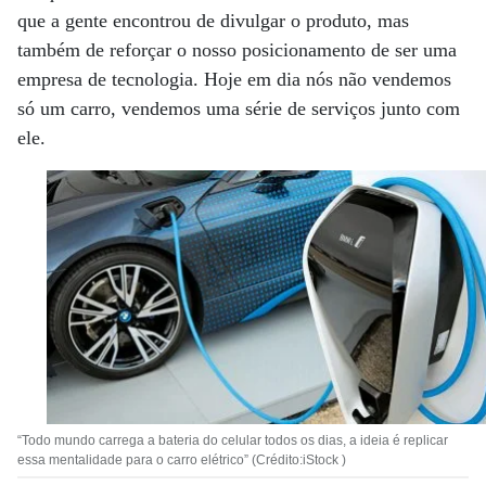
que a gente encontrou de divulgar o produto, mas
também de reforçar o nosso posicionamento de ser uma
empresa de tecnologia. Hoje em dia nós não vendemos
só um carro, vendemos uma série de serviços junto com
ele.
“Todo mundo carrega a bateria do celular todos os dias, a ideia é replicar
essa mentalidade para o carro elétrico” (Crédito:iStock )