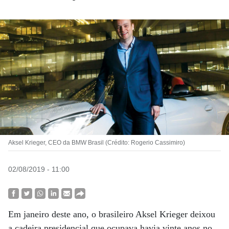
Aksel Krieger, CEO da BMW Brasil (Crédito: Rogerio Cassimiro)
02/08/2019 - 11:00
Em janeiro deste ano, o brasileiro Aksel Krieger deixou
a cadeira presidencial que ocupava havia vinte anos no