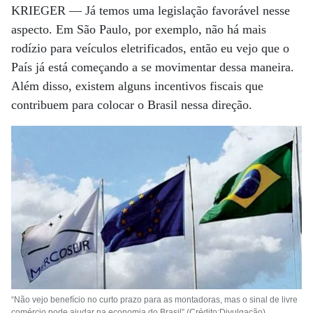
KRIEGER —
Já temos uma legislação favorável nesse
aspecto. Em São Paulo, por exemplo, não há mais
rodízio para veículos eletrificados, então eu vejo que o
País já está começando a se movimentar dessa maneira.
Além disso, existem alguns incentivos fiscais que
contribuem para colocar o Brasil nessa direção.
“Não vejo benefício no curto prazo para as montadoras, mas o sinal de livre
comércio pode ajudar na economia do Brasil” (Crédito:Divulgação)