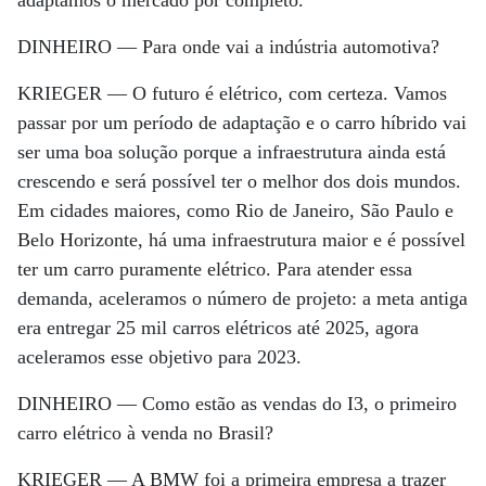
DINHEIRO —
Para onde vai a indústria automotiva?
KRIEGER —
O futuro é elétrico, com certeza. Vamos
passar por um período de adaptação e o carro híbrido vai
ser uma boa solução porque a infraestrutura ainda está
crescendo e será possível ter o melhor dos dois mundos.
Em cidades maiores, como Rio de Janeiro, São Paulo e
Belo Horizonte, há uma infraestrutura maior e é possível
ter um carro puramente elétrico. Para atender essa
demanda, aceleramos o número de projeto: a meta antiga
era entregar 25 mil carros elétricos até 2025, agora
aceleramos esse objetivo para 2023.
DINHEIRO —
Como estão as vendas do I3, o primeiro
carro elétrico à venda no Brasil?
KRIEGER —
A BMW foi a primeira empresa a trazer