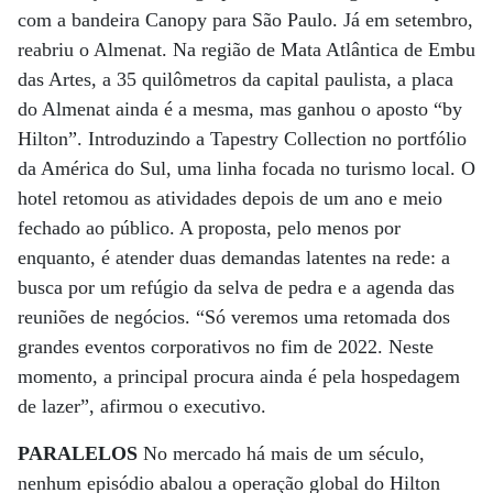
com a bandeira Canopy para São Paulo. Já em setembro,
reabriu o Almenat. Na região de Mata Atlântica de Embu
das Artes, a 35 quilômetros da capital paulista, a placa
do Almenat ainda é a mesma, mas ganhou o aposto “by
Hilton”. Introduzindo a Tapestry Collection no portfólio
da América do Sul, uma linha focada no turismo local. O
hotel retomou as atividades depois de um ano e meio
fechado ao público. A proposta, pelo menos por
enquanto, é atender duas demandas latentes na rede: a
busca por um refúgio da selva de pedra e a agenda das
reuniões de negócios. “Só veremos uma retomada dos
grandes eventos corporativos no fim de 2022. Neste
momento, a principal procura ainda é pela hospedagem
de lazer”, afirmou o executivo.
PARALELOS
No mercado há mais de um século,
nenhum episódio abalou a operação global do Hilton