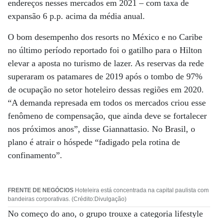
endereços nesses mercados em 2021 – com taxa de
expansão 6 p.p. acima da média anual.
O bom desempenho dos resorts no México e no Caribe
no último período reportado foi o gatilho para o Hilton
elevar a aposta no turismo de lazer. As reservas da rede
superaram os patamares de 2019 após o tombo de 97%
de ocupação no setor hoteleiro dessas regiões em 2020.
“A demanda represada em todos os mercados criou esse
fenômeno de compensação, que ainda deve se fortalecer
nos próximos anos”, disse Giannattasio. No Brasil, o
plano é atrair o hóspede “fadigado pela rotina de
confinamento”.
FRENTE DE NEGÓCIOS
Hoteleira está concentrada na capital paulista com
bandeiras corporativas. (Crédito:Divulgação)
No começo do ano, o grupo trouxe a categoria lifestyle