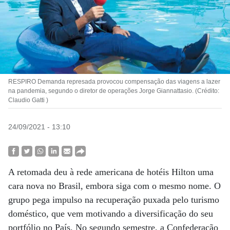
RESPIRO Demanda represada provocou compensação das viagens a lazer
na pandemia, segundo o diretor de operações Jorge Giannattasio. (Crédito:
Claudio Gatti )
24/09/2021 - 13:10
A retomada deu à rede americana de hotéis Hilton uma
cara nova no Brasil, embora siga com o mesmo nome. O
grupo pega impulso na recuperação puxada pelo turismo
doméstico, que vem motivando a diversificação do seu
portfólio no País. No segundo semestre, a Confederação