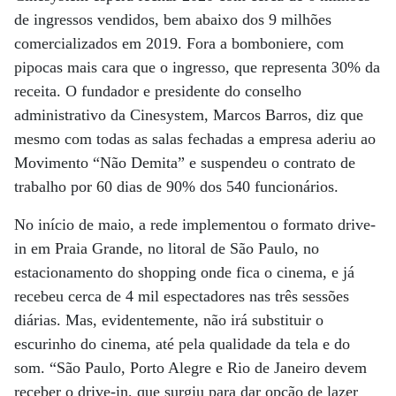
de ingressos vendidos, bem abaixo dos 9 milhões
comercializados em 2019. Fora a bomboniere, com
pipocas mais cara que o ingresso, que representa 30% da
receita. O fundador e presidente do conselho
administrativo da Cinesystem, Marcos Barros, diz que
mesmo com todas as salas fechadas a empresa aderiu ao
Movimento “Não Demita” e suspendeu o contrato de
trabalho por 60 dias de 90% dos 540 funcionários.
No início de maio, a rede implementou o formato drive-
in em Praia Grande, no litoral de São Paulo, no
estacionamento do shopping onde fica o cinema, e já
recebeu cerca de 4 mil espectadores nas três sessões
diárias. Mas, evidentemente, não irá substituir o
escurinho do cinema, até pela qualidade da tela e do
som. “São Paulo, Porto Alegre e Rio de Janeiro devem
receber o drive-in, que surgiu para dar opção de lazer