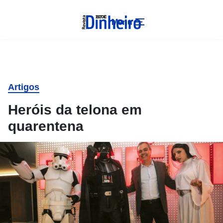
Menu
Artigos
Heróis da telona em
quarentena